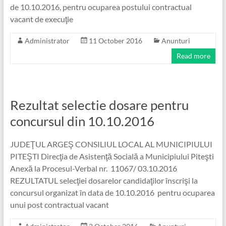
de 10.10.2016, pentru ocuparea postului contractual
vacant de execuţie
Administrator
11 October 2016
Anunturi
Read more
Rezultat selectie dosare pentru
concursul din 10.10.2016
JUDEŢUL ARGEŞ CONSILIUL LOCAL AL MUNICIPIULUI
PITEŞTI Direcţia de Asistenţă Socială a Municipiului Piteşti
Anexă la Procesul-Verbal nr. 11067/ 03.10.2016
REZULTATUL selecţiei dosarelor candidaţilor înscrişi la
concursul organizat în data de 10.10.2016 pentru ocuparea
unui post contractual vacant