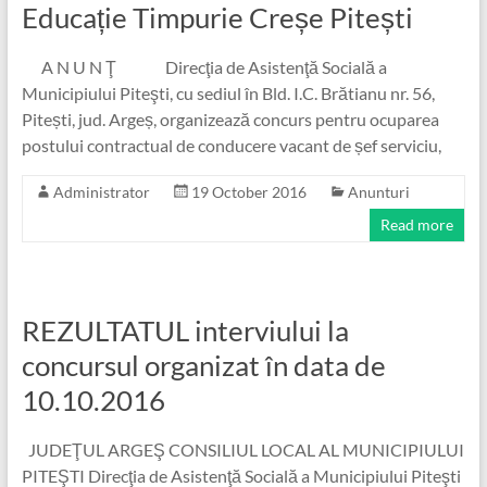
Educație Timpurie Creșe Pitești
A N U N Ţ Direcţia de Asistenţă Socială a
Municipiului Piteşti, cu sediul în Bld. I.C. Brătianu nr. 56,
Pitești, jud. Argeș, organizează concurs pentru ocuparea
postului contractual de conducere vacant de șef serviciu,
Administrator
19 October 2016
Anunturi
Read more
REZULTATUL interviului la
concursul organizat în data de
10.10.2016
JUDEŢUL ARGEŞ CONSILIUL LOCAL AL MUNICIPIULUI
PITEŞTI Direcţia de Asistenţă Socială a Municipiului Piteşti