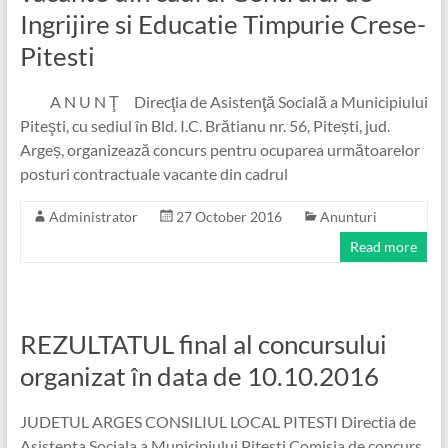
Ingrijire si Educatie Timpurie Crese-
Pitesti
A N U N Ţ Direcţia de Asistenţă Socială a Municipiului
Piteşti, cu sediul în Bld. I.C. Brătianu nr. 56, Pitești, jud.
Argeș, organizează concurs pentru ocuparea următoarelor
posturi contractuale vacante din cadrul
Administrator
27 October 2016
Anunturi
Read more
REZULTATUL final al concursului
organizat în data de 10.10.2016
JUDETUL ARGES CONSILIUL LOCAL PITESTI Directia de
Asistenta Sociala a Municipiului Pitesti Comisia de concurs