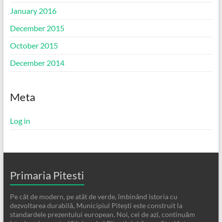
January 2016
December 2015
October 2015
December 2014
Meta
Log in
Primaria Pitesti
Pe cât de modern, pe atât de verde, îmbinând istoria cu
dezvoltarea durabilă, Municipiul Pitești este construit la
standardele prezentului european. Noi, cei de azi, continuăm