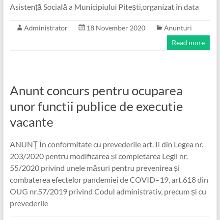
Asistență Socială a Municipiului Pitești,organizat în data
Administrator
18 November 2020
Anunturi
Read more
Anunt concurs pentru ocuparea
unor functii publice de executie
vacante
ANUNŢ În conformitate cu prevederile art. II din Legea nr.
203/2020 pentru modificarea și completarea Legii nr.
55/2020 privind unele măsuri pentru prevenirea și
combaterea efectelor pandemiei de COVID–19, art.618 din
OUG nr.57/2019 privind Codul administrativ, precum și cu
prevederile