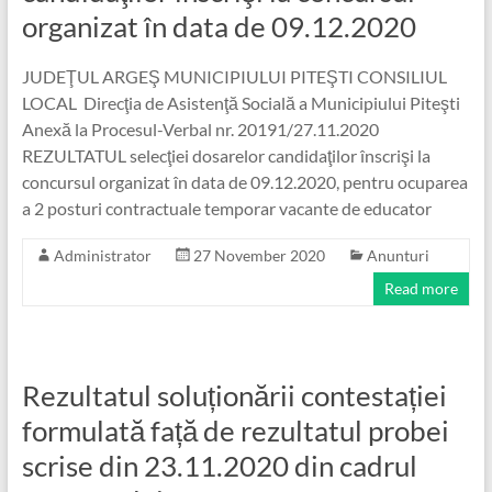
organizat în data de 09.12.2020
JUDEŢUL ARGEŞ MUNICIPIULUI PITEŞTI CONSILIUL
LOCAL Direcţia de Asistenţă Socială a Municipiului Piteşti
Anexă la Procesul-Verbal nr. 20191/27.11.2020
REZULTATUL selecţiei dosarelor candidaţilor înscrişi la
concursul organizat în data de 09.12.2020, pentru ocuparea
a 2 posturi contractuale temporar vacante de educator
Administrator
27 November 2020
Anunturi
Read more
Rezultatul soluționării contestației
formulată față de rezultatul probei
scrise din 23.11.2020 din cadrul