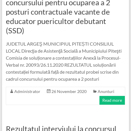
concursului pentru ocuparea a 2
posturi contractuale vacante de
educator puericultor debutant
(SSD)
JUDETUL ARGEŞ MUNICIPIUL PITEȘTI CONSILIUL
LOCAL Direcţia de Asistenţă Socială a Municipiului Piteşti
Comisia de soluționare a contestațiilor Anexă la Procesul-
Verbal nr. 20093/26.11.2020 REZULTATUL soluționării
contestației formulată față de rezultatul probei scrise din
cadrul concursului pentru ocuparea a 2 posturi
Administrator
26 November 2020
Anunturi
Read more
Rezultatul interviului la concursul