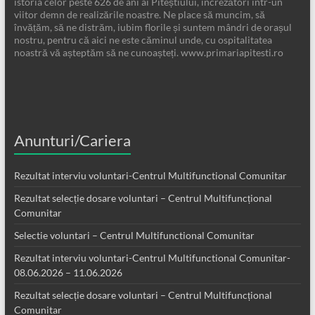
istoria celor peste 626 de ani ai Piteștiului, încrezători într-un
viitor demn de realizările noastre. Ne place să muncim, să
învățăm, să ne distrăm, iubim florile și suntem mândri de orașul
nostru, pentru că aici ne este căminul unde, cu ospitalitatea
noastră vă așteptăm să ne cunoașteți. www.primariapitesti.ro
Anunturi/Cariera
Rezultat interviu voluntari-Centrul Multifunctional Comunitar
Rezultat selecție dosare voluntari – Centrul Multifuncțional
Comunitar
Selectie voluntari – Centrul Multifunctional Comunitar
Rezultat interviu voluntari-Centrul Multifunctional Comunitar-
08.06.2026 – 11.06.2026
Rezultat selecție dosare voluntari – Centrul Multifuncțional
Comunitar