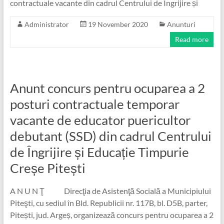
contractuale vacante din cadrul Centrului de Îngrijire și
Administrator
19 November 2020
Anunturi
Read more
Anunt concurs pentru ocuparea a 2
posturi contractuale temporar
vacante de educator puericultor
debutant (SSD) din cadrul Centrului
de Îngrijire și Educație Timpurie
Creșe Pitești
A N U N Ţ Direcţia de Asistenţă Socială a Municipiului
Piteşti, cu sediul în Bld. Republicii nr. 117B, bl. D5B, parter,
Pitești, jud. Argeș, organizează concurs pentru ocuparea a 2