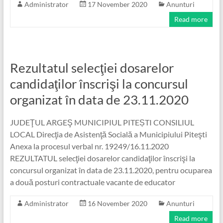
Administrator
17 November 2020
Anunturi
Read more
Rezultatul selecţiei dosarelor
candidaţilor înscrişi la concursul
organizat în data de 23.11.2020
JUDEŢUL ARGEŞ MUNICIPIUL PITEȘTI CONSILIUL
LOCAL Direcţia de Asistenţă Socială a Municipiului Piteşti
Anexa la procesul verbal nr. 19249/16.11.2020
REZULTATUL selecţiei dosarelor candidaţilor înscrişi la
concursul organizat în data de 23.11.2020, pentru ocuparea
a două posturi contractuale vacante de educator
Administrator
16 November 2020
Anunturi
Read more