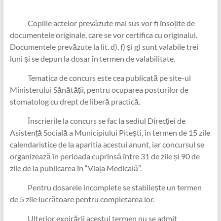
Copiile actelor prevăzute mai sus vor fi însoțite de
documentele originale, care se vor certifica cu originalul.
Documentele prevăzute la lit. d), f) și g) sunt valabile trei
luni și se depun la dosar în termen de valabilitate.
Tematica de concurs este cea publicată pe site-ul
Ministerului Sănătății, pentru ocuparea posturilor de
stomatolog cu drept de liberă practică.
Înscrierile la concurs se fac la sediul Direcției de
Asistență Socială a Municipiului Pitești, în termen de 15 zile
calendaristice de la aparitia acestui anunt, iar concursul se
organizează în perioada cuprinsă între 31 de zile și 90 de
zile de la publicarea în “Viața Medicală”.
Pentru dosarele incomplete se stabilește un termen
de 5 zile lucrătoare pentru completarea lor.
Ulterior expirării acestui termen nu se admit