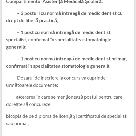
Compartimentul Asistență Medicală Școlară
:
– 3 posturi cu normă întreagă de medic dentist cu
drept de liberă practică;
– 1 post cu normă întreagă de medic dentist
specialist, confirmat în specialitatea stomatologie
generală;
– 1 post cu normă întreagă de medic dentist primar,
confirmat în specialitatea stomatologie generală.
Dosarul de înscriere la concurs va cuprinde
următoarele documente:
a)
cererea în care se menţionează postul pentru care
doreşte să concureze;
b)
copia de pe diploma de licenţă şi certificatul de specialist
sau primar;