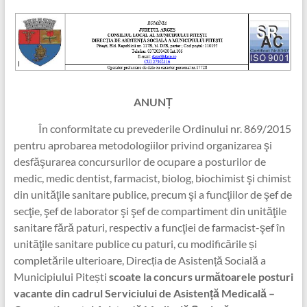
ANUNȚ
În conformitate cu prevederile Ordinului nr. 869/2015
pentru aprobarea metodologiilor privind organizarea şi
desfăşurarea concursurilor de ocupare a posturilor de
medic, medic dentist, farmacist, biolog, biochimist şi chimist
din unităţile sanitare publice, precum şi a funcţiilor de şef de
secţie, şef de laborator şi şef de compartiment din unităţile
sanitare fără paturi, respectiv a funcţiei de farmacist-şef în
unităţile sanitare publice cu paturi, cu modificările și
completările ulterioare, Direcția de Asistență Socială a
Municipiului Pitești
scoate la concurs următoarele posturi
vacante din cadrul Serviciului de Asistență Medicală –