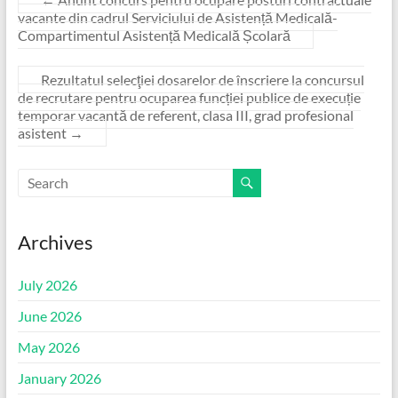
vacante din cadrul Serviciului de Asistență Medicală-
Compartimentul Asistență Medicală Școlară
Rezultatul selecţiei dosarelor de înscriere la concursul
de recrutare pentru ocuparea funcției publice de execuție
temporar vacantă de referent, clasa III, grad profesional
asistent
→
Archives
July 2026
June 2026
May 2026
January 2026