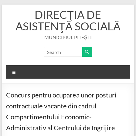
Skip
DIRECŢIA DE
to
content
ASISTENŢĂ SOCIALĂ
MUNICIPIUL PITEŞTI
Menu
Concurs pentru ocuparea unor posturi
contractuale vacante din cadrul
Compartimentului Economic-
Administrativ al Centrului de Ingrijire