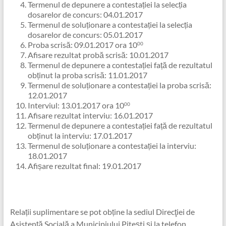
Termenul de depunere a contestației la selecția
dosarelor de concurs: 04.01.2017
Termenul de soluționare a contestației la selecția
dosarelor de concurs: 05.01.2017
Proba scrisă: 09.01.2017 ora 10
00
Afisare rezultat probă scrisă: 10.01.2017
Termenul de depunere a contestației față de rezultatul
obținut la proba scrisă: 11.01.2017
Termenul de soluționare a contestației la proba scrisă:
12.01.2017
Interviul: 13.01.2017 ora 10
00
Afisare rezultat interviu: 16.01.2017
Termenul de depunere a contestației față de rezultatul
obținut la interviu: 17.01.2017
Termenul de soluționare a contestației la interviu:
18.01.2017
Afișare rezultat final: 19.01.2017
Relații suplimentare se pot obține la sediul Direcţiei de
Asistenţă Socială a Municipiului Piteşti și la telefon