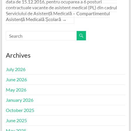
data de 15.12.2016, pentru ocuparea a 6 posturi
contractuale vacante de asistent medical (PL) din cadrul
Serviciului de Asistență Medicală – Compartimentul
Asistență Medicală Școlară
→
Archives
July 2026
June 2026
May 2026
January 2026
October 2025
June 2025
May 2025