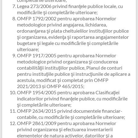
Legea 273/2006 privind finanţele publice locale, cu
modificările şi completările ulterioare;
OMFP 1792/2002 pentru aprobarea Normelor
metodologice privind angajarea, lichidarea,
ordonanţarea şi plata cheltuielilor instituţiilor publice
şi organizarea, evidenţa şi raportarea angajamentelor
bugetare şi legale cu modificările şi completările
ulterioare;
OMFP 1917/2005 pentru aprobarea Normelor
metodologice privind organizarea şi conducerea
contabilităţii instituţiilor publice, Planul de conturi
pentru instituţiile publice şi instrucţiunile de aplicare a
acestuia, modificat şi completat prin OMFP
2021/2013 și OMFP 465/2015;
OMFP 1954/2005 pentru aprobarea Clasificaţiei
indicatorilor privind finanţele publice, cu modificările
şi completările ulterioare;
OMFP 2634/2015 privind documentele financiar-
contabile, cu modificările şi completările ulterioare;
OMFP 2861/2009 pentru aprobarea Normelor
privind organizarea şi efectuarea inventarierii
elementelor de natura activelor, datoriilor şi a