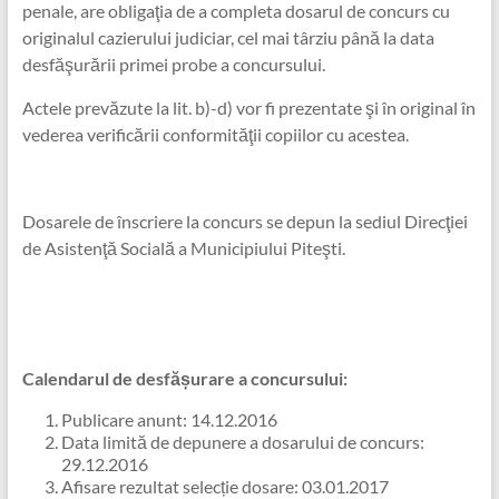
penale, are obligaţia de a completa dosarul de concurs cu
originalul cazierului judiciar, cel mai târziu până la data
desfăşurării primei probe a concursului.
Actele prevăzute la lit. b)-d) vor fi prezentate şi în original în
vederea verificării conformităţii copiilor cu acestea.
Dosarele de înscriere la concurs se depun la sediul Direcţiei
de Asistenţă Socială a Municipiului Piteşti.
Calendarul de desfășurare a concursului:
Publicare anunt: 14.12.2016
Data limită de depunere a dosarului de concurs:
29.12.2016
Afisare rezultat selecție dosare: 03.01.2017