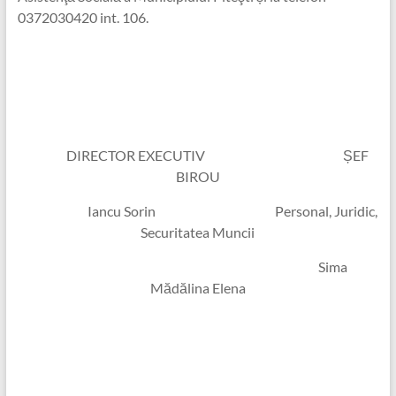
0372030420 int. 106.
DIRECTOR EXECUTIV ȘEF
BIROU
Iancu Sorin Personal, Juridic,
Securitatea Muncii
Sima
Mădălina Elena