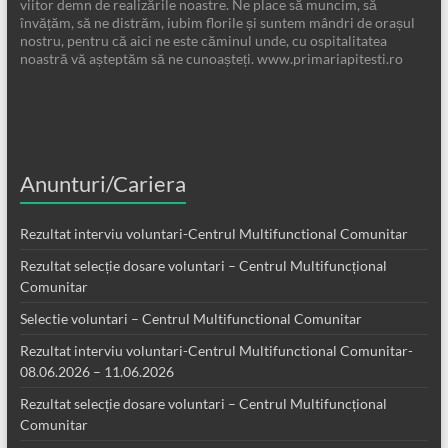
viitor demn de realizările noastre. Ne place să muncim, să
învățăm, să ne distrăm, iubim florile și suntem mândri de orașul
nostru, pentru că aici ne este căminul unde, cu ospitalitatea
noastră vă așteptăm să ne cunoașteți. www.primariapitesti.ro
Anunturi/Cariera
Rezultat interviu voluntari-Centrul Multifunctional Comunitar
Rezultat selecție dosare voluntari – Centrul Multifuncțional
Comunitar
Selectie voluntari – Centrul Multifunctional Comunitar
Rezultat interviu voluntari-Centrul Multifunctional Comunitar-
08.06.2026 – 11.06.2026
Rezultat selecție dosare voluntari – Centrul Multifuncțional
Comunitar