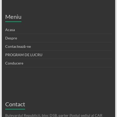
Meniu
Acasa
Despre
Contactează-ne
PROGRAM DE LUCRU
Conducere
Contact
Bulevardul Republicii, bloc D5B, parter (fostul sediul al CAR