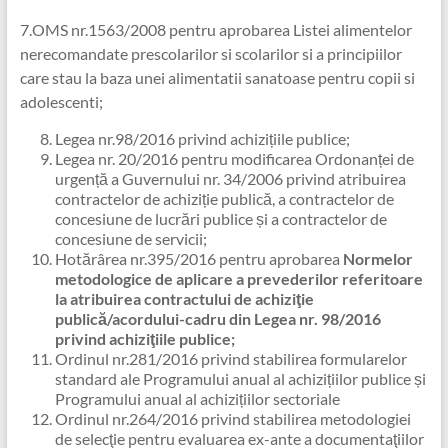
7.OMS nr.1563/2008 pentru aprobarea Listei alimentelor
nerecomandate prescolarilor si scolarilor si a principiilor
care stau la baza unei alimentatii sanatoase pentru copii si
adolescenti;
Legea nr.98/2016 privind achizițiile publice;
Legea nr. 20/2016 pentru modificarea Ordonanței de
urgență a Guvernului nr. 34/2006 privind atribuirea
contractelor de achiziție publică, a contractelor de
concesiune de lucrări publice și a contractelor de
concesiune de servicii;
Hotărârea nr.395/2016 pentru aprobarea
Normelor
metodologice de aplicare a prevederilor referitoare
la atribuirea contractului de achiziţie
publică/acordului-cadru din Legea nr. 98/2016
privind achiziţiile publice;
Ordinul nr.281/2016 privind stabilirea formularelor
standard ale Programului anual al achizițiilor publice și
Programului anual al achizițiilor sectoriale
Ordinul nr.264/2016 privind stabilirea metodologiei
de selecţie pentru evaluarea ex-ante a documentaţiilor