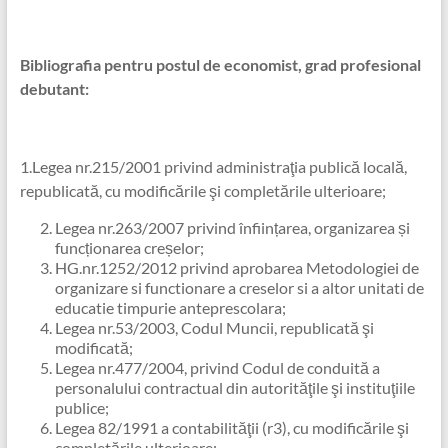
Bibliografia pentru postul de economist, grad profesional
debutant:
1.Legea nr.215/2001 privind administraţia publică locală,
republicată, cu modificările şi completările ulterioare;
Legea nr.263/2007 privind înființarea, organizarea și
funcționarea creșelor;
HG.nr.1252/2012 privind aprobarea Metodologiei de
organizare si functionare a creselor si a altor unitati de
educatie timpurie anteprescolara;
Legea nr.53/2003, Codul Muncii, republicată şi
modificată;
Legea nr.477/2004, privind Codul de conduită a
personalului contractual din autorităţile şi instituţiile
publice;
Legea 82/1991 a contabilităţii (r3), cu modificările şi
completările ulterioare;