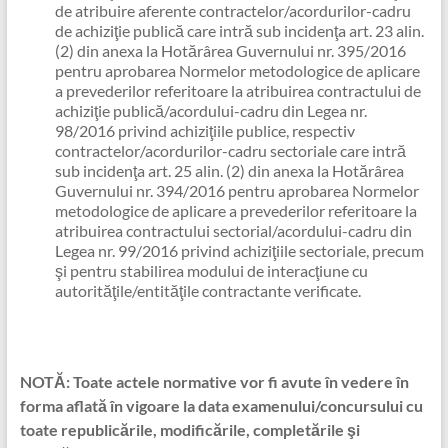
de atribuire aferente contractelor/acordurilor-cadru
de achiziţie publică care intră sub incidenţa art. 23 alin.
(2) din anexa la Hotărârea Guvernului nr. 395/2016
pentru aprobarea Normelor metodologice de aplicare
a prevederilor referitoare la atribuirea contractului de
achiziţie publică/acordului-cadru din Legea nr.
98/2016 privind achiziţiile publice, respectiv
contractelor/acordurilor-cadru sectoriale care intră
sub incidenţa art. 25 alin. (2) din anexa la Hotărârea
Guvernului nr. 394/2016 pentru aprobarea Normelor
metodologice de aplicare a prevederilor referitoare la
atribuirea contractului sectorial/acordului-cadru din
Legea nr. 99/2016 privind achiziţiile sectoriale, precum
şi pentru stabilirea modului de interacţiune cu
autorităţile/entităţile contractante verificate.
NOTĂ: Toate actele normative vor fi avute în vedere în
forma aflată în vigoare la data examenului/concursului cu
toate republicările, modificările, completările şi