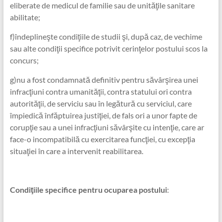
eliberate de medicul de familie sau de unităţile sanitare
abilitate;
f)îndeplineşte condiţiile de studii şi, după caz, de vechime
sau alte condiţii specifice potrivit cerinţelor postului scos la
concurs;
g)nu a fost condamnată definitiv pentru săvârşirea unei
infracţiuni contra umanităţii, contra statului ori contra
autorităţii, de serviciu sau în legătură cu serviciul, care
împiedică înfăptuirea justiţiei, de fals ori a unor fapte de
corupţie sau a unei infracţiuni săvârşite cu intenţie, care ar
face-o incompatibilă cu exercitarea funcţiei, cu excepţia
situaţiei în care a intervenit reabilitarea.
Condiţiile specifice pentru ocuparea postului
: