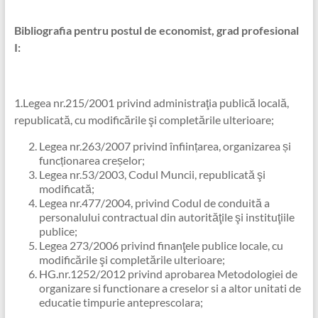
Bibliografia pentru postul de economist, grad profesional
I:
1.Legea nr.215/2001 privind administraţia publică locală,
republicată, cu modificările şi completările ulterioare;
Legea nr.263/2007 privind înființarea, organizarea și
funcționarea creșelor;
Legea nr.53/2003, Codul Muncii, republicată şi
modificată;
Legea nr.477/2004, privind Codul de conduită a
personalului contractual din autorităţile şi instituţiile
publice;
Legea 273/2006 privind finanţele publice locale, cu
modificările şi completările ulterioare;
HG.nr.1252/2012 privind aprobarea Metodologiei de
organizare si functionare a creselor si a altor unitati de
educatie timpurie anteprescolara;