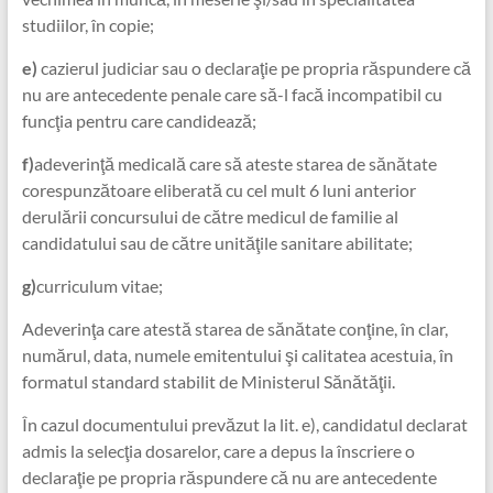
studiilor, în copie;
e)
cazierul judiciar sau o declaraţie pe propria răspundere că
nu are antecedente penale care să-l facă incompatibil cu
funcţia pentru care candidează;
f)
adeverinţă medicală care să ateste starea de sănătate
corespunzătoare eliberată cu cel mult 6 luni anterior
derulării concursului de către medicul de familie al
candidatului sau de către unităţile sanitare abilitate;
g)
curriculum vitae;
Adeverinţa care atestă starea de sănătate conţine, în clar,
numărul, data, numele emitentului şi calitatea acestuia, în
formatul standard stabilit de Ministerul Sănătăţii.
În cazul documentului prevăzut la lit. e), candidatul declarat
admis la selecţia dosarelor, care a depus la înscriere o
declaraţie pe propria răspundere că nu are antecedente