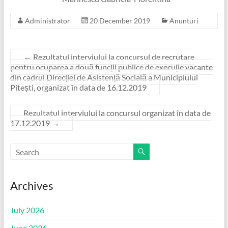
Administrator
20 December 2019
Anunturi
←
Rezultatul interviului la concursul de recrutare
pentru ocuparea a două funcții publice de execuție vacante
din cadrul Direcției de Asistență Socială a Municipiului
Pitești, organizat în data de 16.12.2019
Rezultatul interviului la concursul organizat în data de
17.12.2019
→
Archives
July 2026
June 2026