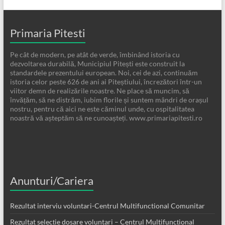
Primaria Pitesti
Pe cât de modern, pe atât de verde, îmbinând istoria cu
dezvoltarea durabilă, Municipiul Pitești este construit la
standardele prezentului european. Noi, cei de azi, continuăm
istoria celor peste 626 de ani ai Piteștiului, încrezători într-un
viitor demn de realizările noastre. Ne place să muncim, să
învățăm, să ne distrăm, iubim florile și suntem mândri de orașul
nostru, pentru că aici ne este căminul unde, cu ospitalitatea
noastră vă așteptăm să ne cunoașteți. www.primariapitesti.ro
Anunturi/Cariera
Rezultat interviu voluntari-Centrul Multifunctional Comunitar
Rezultat selecție dosare voluntari – Centrul Multifuncțional