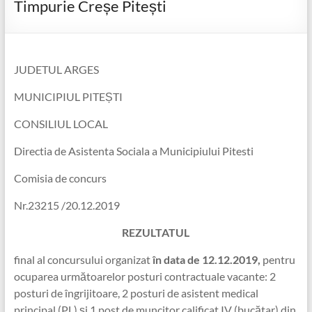
Timpurie Creșe Pitești
JUDETUL ARGES
MUNICIPIUL PITEȘTI
CONSILIUL LOCAL
Directia de Asistenta Sociala a Municipiului Pitesti
Comisia de concurs
Nr.23215 /20.12.2019
REZULTATUL
final al concursului organizat
în data de 12.12.2019,
pentru
ocuparea următoarelor posturi contractuale vacante: 2
posturi de îngrijitoare, 2 posturi de asistent medical
principal (PL) și 1 post de muncitor calificat IV (bucătar) din