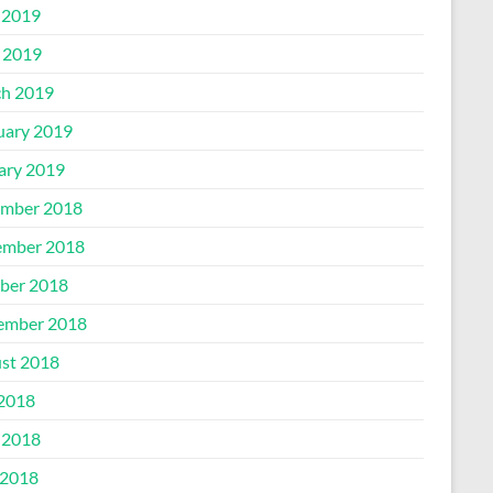
 2019
l 2019
h 2019
uary 2019
ary 2019
mber 2018
mber 2018
ber 2018
ember 2018
st 2018
 2018
 2018
2018