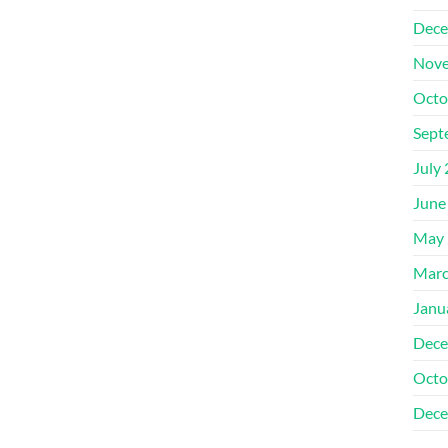
Dece
Nove
Octo
Sept
July
June
May 
Marc
Janu
Dece
Octo
Dece