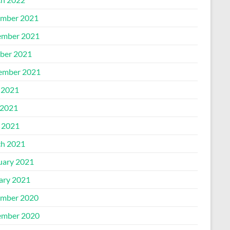
mber 2021
mber 2021
ber 2021
ember 2021
 2021
2021
l 2021
h 2021
uary 2021
ary 2021
mber 2020
mber 2020