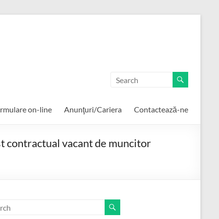
rmulare on-line
Anunţuri/Cariera
Contactează-ne
st contractual vacant de muncitor