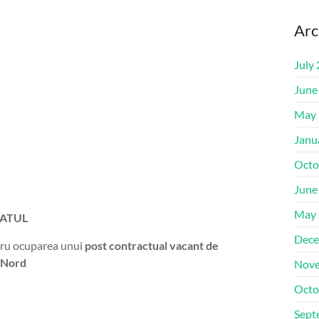
Arc
July
June
May 
Janu
Octo
June
May 
ATUL
Dece
ntru ocuparea unui
post contractual vacant de
e Nord
Nove
Octo
Sept