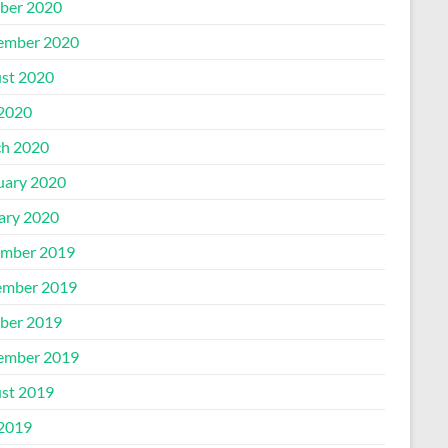
ber 2020
ember 2020
st 2020
 2020
h 2020
uary 2020
ary 2020
mber 2019
mber 2019
ber 2019
ember 2019
st 2019
 2019