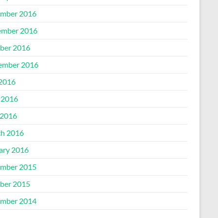
mber 2016
mber 2016
ber 2016
ember 2016
 2016
 2016
2016
h 2016
ary 2016
mber 2015
ber 2015
mber 2014