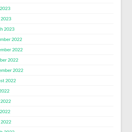
2023
l 2023
h 2023
mber 2022
mber 2022
ber 2022
ember 2022
st 2022
 2022
 2022
2022
l 2022
h 2022