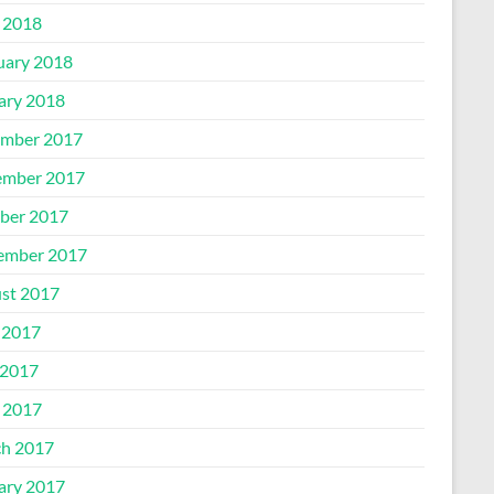
l 2018
uary 2018
ary 2018
mber 2017
mber 2017
ber 2017
ember 2017
st 2017
 2017
2017
l 2017
h 2017
ary 2017