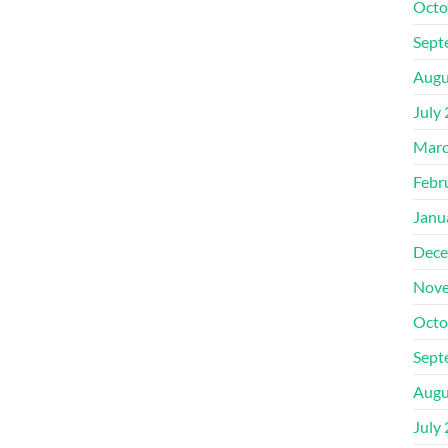
Octo
Sept
Augu
July
Marc
Febr
Janu
Dece
Nove
Octo
Sept
Augu
July