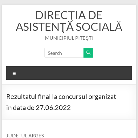
Skip
DIRECŢIA DE
to
content
ASISTENŢĂ SOCIALĂ
MUNICIPIUL PITEŞTI
Menu
Rezultatul final la concursul organizat
în data de 27.06.2022
JUDETUL ARGES