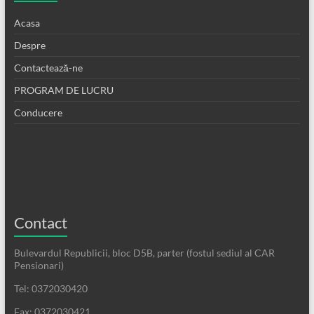
Acasa
Despre
Contactează-ne
PROGRAM DE LUCRU
Conducere
Contact
Bulevardul Republicii, bloc D5B, parter (fostul sediul al CAR
Pensionari)
Tel: 0372030420
Fax: 0372030421