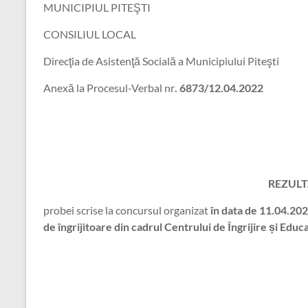
MUNICIPIUL PITEŞTI
CONSILIUL LOCAL
Direcţia de Asistenţă Socială a Municipiului Piteşti
Anexă la Procesul-Verbal nr
. 6873/12.04.2022
REZULT
probei scrise la concursul organizat
în data de 11.04.20
de îngrijitoare
din cadrul Centrului de Îngrijire și Edu