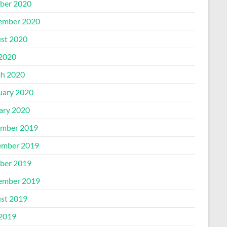
ber 2020
ember 2020
st 2020
 2020
h 2020
uary 2020
ary 2020
mber 2019
mber 2019
ber 2019
ember 2019
st 2019
 2019