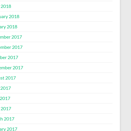
l 2018
uary 2018
ary 2018
mber 2017
mber 2017
ber 2017
ember 2017
st 2017
 2017
2017
l 2017
h 2017
ary 2017