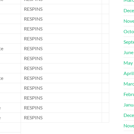
RESPINS
Dece
RESPINS
Nove
RESPINS
Octo
RESPINS
Sept
te
RESPINS
June
RESPINS
May 
RESPINS
Apri
te
RESPINS
Marc
RESPINS
Febr
RESPINS
Janu
e
RESPINS
Dece
e
RESPINS
Nove