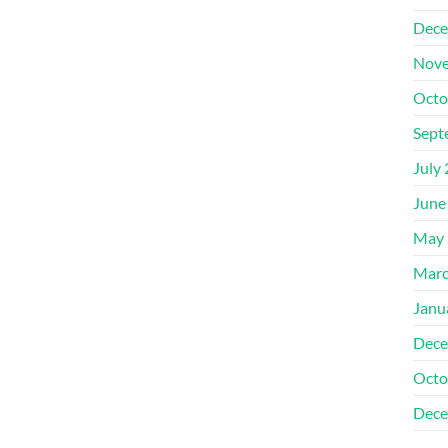
Dece
Nove
Octo
Sept
July
June
May 
Marc
Janu
Dece
Octo
Dece