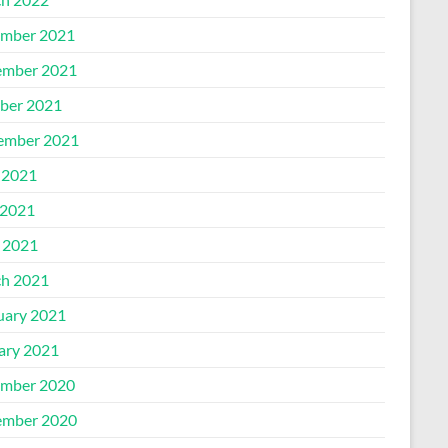
mber 2021
mber 2021
ber 2021
ember 2021
 2021
2021
l 2021
h 2021
uary 2021
ary 2021
mber 2020
mber 2020