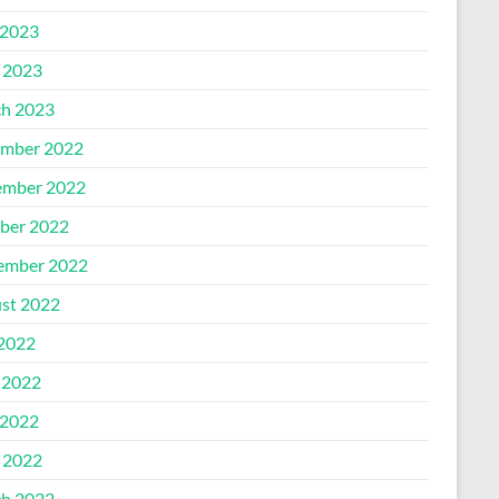
2023
l 2023
h 2023
mber 2022
mber 2022
ber 2022
ember 2022
st 2022
 2022
 2022
2022
l 2022
h 2022