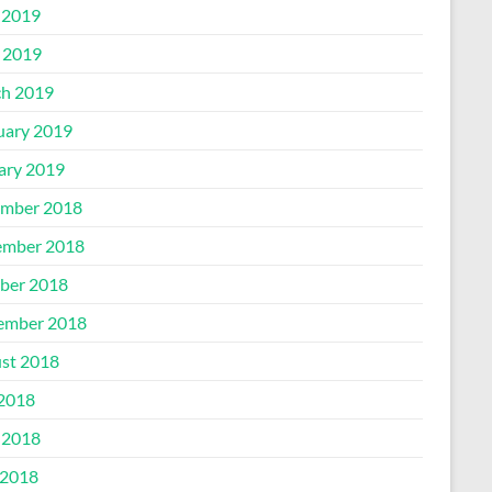
 2019
l 2019
h 2019
uary 2019
ary 2019
mber 2018
mber 2018
ber 2018
ember 2018
st 2018
 2018
 2018
2018