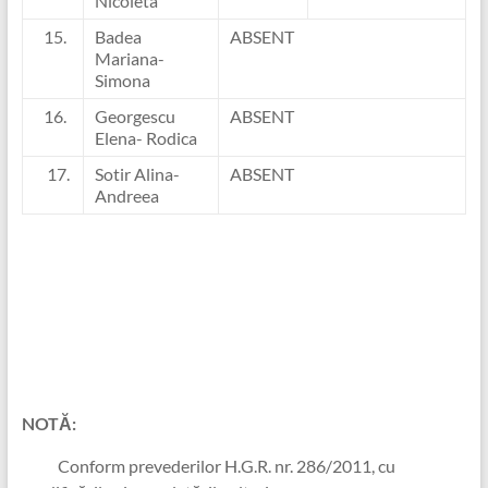
Nicoleta
15.
Badea
ABSENT
Mariana-
Simona
16.
Georgescu
ABSENT
Elena- Rodica
17.
Sotir Alina-
ABSENT
Andreea
NOTĂ:
Conform prevederilor H.G.R. nr. 286/2011, cu