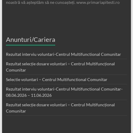
noastră vă așteptăm să ne cunoașteți. www.primariapitesti.ro
Anunturi/Cariera
Rezultat interviu voluntari-Centrul Multifunctional Comunitar
Rezultat selecție dosare voluntari – Centrul Multifuncțional
Comunitar
Selectie voluntari – Centrul Multifunctional Comunitar
Rezultat interviu voluntari-Centrul Multifunctional Comunitar-
08.06.2026 – 11.06.2026
Rezultat selecție dosare voluntari – Centrul Multifuncțional
Comunitar