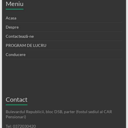
Meniu
Acasa
Despre
Contactează-ne
PROGRAM DE LUCRU
Conducere
Contact
Bulevardul Republicii, bloc D5B, parter (fostul sediul al CAR
Pensionari)
Tel: 0372030420