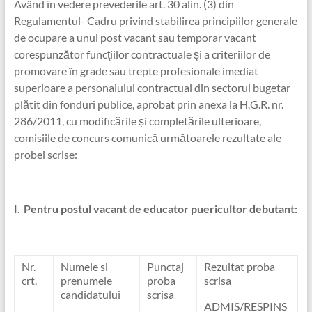
Având în vedere prevederile art. 30 alin. (3) din
Regulamentul- Cadru privind stabilirea principiilor generale
de ocupare a unui post vacant sau temporar vacant
corespunzător funcţiilor contractuale şi a criteriilor de
promovare în grade sau trepte profesionale imediat
superioare a personalului contractual din sectorul bugetar
plătit din fonduri publice, aprobat prin anexa la H.G.R. nr.
286/2011, cu modificările și completările ulterioare,
comisiile de concurs comunică următoarele rezultate ale
probei scrise:
I.
Pentru postul vacant de educator puericultor debutant:
Nr.
Numele si
Punctaj
Rezultat proba
crt.
prenumele
proba
scrisa
candidatului
scrisa
ADMIS/RESPINS