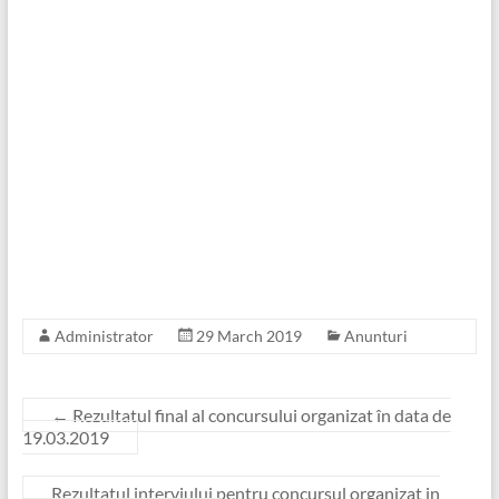
Administrator
29 March 2019
Anunturi
←
Rezultatul final al concursului organizat în data de
19.03.2019
Rezultatul interviului pentru concursul organizat in