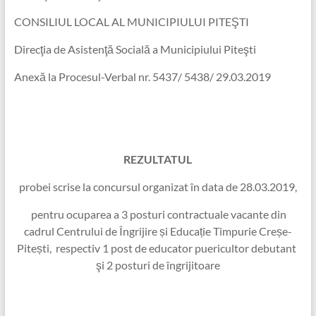
CONSILIUL LOCAL AL MUNICIPIULUI PITEŞTI
Direcţia de Asistenţă Socială a Municipiului Piteşti
Anexă la Procesul-Verbal nr. 5437/ 5438/ 29.03.2019
REZULTATUL
probei scrise la concursul organizat în data de 28.03.2019,
pentru ocuparea a 3 posturi contractuale vacante din
cadrul Centrului de Îngrijire și Educație Timpurie Creșe-
Pitești, respectiv 1 post de educator puericultor debutant
şi 2 posturi de îngrijitoare