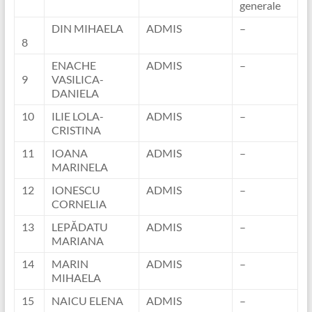
generale
DIN MIHAELA
ADMIS
–
8
ENACHE
ADMIS
–
9
VASILICA-
DANIELA
10
ILIE LOLA-
ADMIS
–
CRISTINA
11
IOANA
ADMIS
–
MARINELA
12
IONESCU
ADMIS
–
CORNELIA
13
LEPĂDATU
ADMIS
–
MARIANA
14
MARIN
ADMIS
–
MIHAELA
15
NAICU ELENA
ADMIS
–