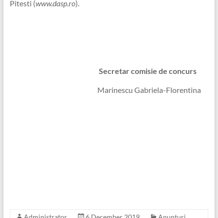
Pitesti (
www.dasp.ro
).
Secretar comisie de concurs
Marinescu Gabriela-Florentina
Administrator
6 December 2019
Anunturi