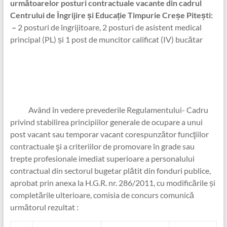
următoarelor posturi contractuale vacante din cadrul
Centrului de Îngrijire și Educație Timpurie Creșe Pitești:
–
2 posturi de îngrijitoare, 2 posturi de asistent medical
principal (PL) și 1 post de muncitor calificat (IV) bucătar
Având în vedere prevederile Regulamentului- Cadru
privind stabilirea principiilor generale de ocupare a unui
post vacant sau temporar vacant corespunzător funcţiilor
contractuale şi a criteriilor de promovare în grade sau
trepte profesionale imediat superioare a personalului
contractual din sectorul bugetar plătit din fonduri publice,
aprobat prin anexa la H.G.R. nr. 286/2011, cu modificările și
completările ulterioare, comisia de concurs comunică
următorul rezultat :