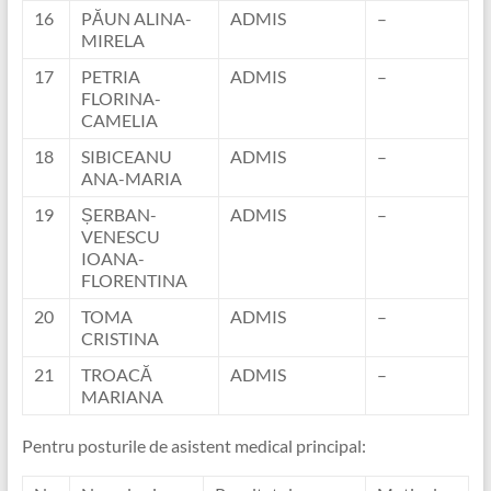
16
PĂUN ALINA-
ADMIS
–
MIRELA
17
PETRIA
ADMIS
–
FLORINA-
CAMELIA
18
SIBICEANU
ADMIS
–
ANA-MARIA
19
ȘERBAN-
ADMIS
–
VENESCU
IOANA-
FLORENTINA
20
TOMA
ADMIS
–
CRISTINA
21
TROACĂ
ADMIS
–
MARIANA
Pentru posturile de asistent medical principal: