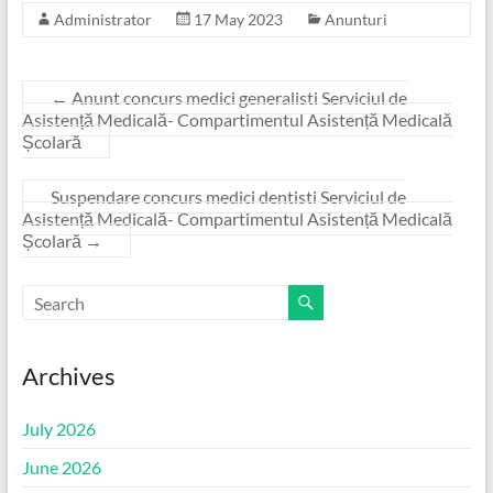
Administrator
17 May 2023
Anunturi
←
Anunt concurs medici generalisti Serviciul de
Asistență Medicală- Compartimentul Asistență Medicală
Școlară
Suspendare concurs medici dentisti Serviciul de
Asistență Medicală- Compartimentul Asistență Medicală
Școlară
→
Archives
July 2026
June 2026