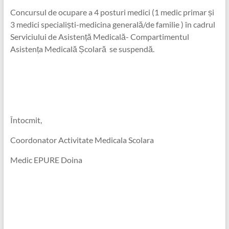
Concursul de ocupare a 4 posturi medici (1 medic primar și
3 medici specialiști-medicina generală/de familie ) în cadrul
Serviciului de Asistență Medicală- Compartimentul
Asistența Medicală Școlară se suspendă.
Întocmit,
Coordonator Activitate Medicala Scolara
Medic EPURE Doina