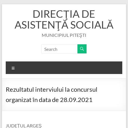
Skip
DIRECŢIA DE
to
content
ASISTENŢĂ SOCIALĂ
MUNICIPIUL PITEŞTI
Menu
Rezultatul interviului la concursul
organizat în data de 28.09.2021
JUDEȚUL ARGEŞ