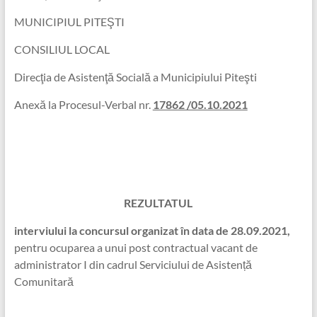
MUNICIPIUL PITEŞTI
CONSILIUL LOCAL
Direcţia de Asistenţă Socială a Municipiului Piteşti
Anexă la Procesul-Verbal nr.
17862 /05.10.2021
REZULTATUL
interviului la concursul organizat în data de 28.09.2021,
pentru ocuparea a unui post contractual vacant de
administrator I din cadrul Serviciului de Asistență
Comunitară