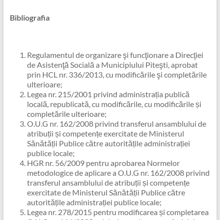
Bibliografia
Regulamentul de organizare şi funcţionare a Direcţiei
de Asistenţă Socială a Municipiului Piteşti, aprobat
prin HCL nr. 336/2013, cu modificările şi completările
ulterioare;
Legea nr. 215/2001 privind administrația publică
locală, republicată, cu modificările, cu modificările și
completările ulterioare;
O.U.G nr. 162/2008 privind transferul ansamblului de
atribuții și competențe exercitate de Ministerul
Sănătății Publice către autoritățile administrației
publice locale;
HGR nr. 56/2009 pentru aprobarea Normelor
metodologice de aplicare a O.U.G nr. 162/2008 privind
transferul ansamblului de atribuții și competențe
exercitate de Ministerul Sănătății Publice către
autoritățile administrației publice locale;
Legea nr. 278/2015 pentru modificarea și completarea