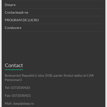
Despre
Contactează-ne
PROGRAM DE LUCRU
Conducere
Contact
Bulevardul Republicii, bloc D5B, parter (fostul sediul al CAR
Pensionari)
Tel: 0372030420
Fax: 0372030421
Mail: dasp@dasp.ro