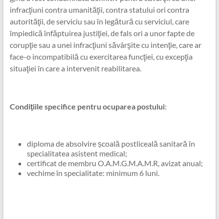
infracţiuni contra umanităţii, contra statului ori contra
autorităţii, de serviciu sau în legătură cu serviciul, care
împiedică înfăptuirea justiţiei, de fals ori a unor fapte de
corupţie sau a unei infracţiuni săvârşite cu intenţie, care ar
face-o incompatibilă cu exercitarea funcţiei, cu excepţia
situaţiei în care a intervenit reabilitarea.
Condiţiile specifice pentru ocuparea postului
:
diploma de absolvire școală postliceală sanitară în
specialitatea asistent medical;
certificat de membru O.A.M.G.M.A.M.R, avizat anual;
vechime în specialitate: minimum 6 luni.