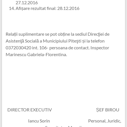
27.12.2016
Afișare rezultat final: 28.12.2016
Relații suplimentare se pot obține la sediul Direcţiei de
Asistenţă Socială a Municipiului Piteşti și la telefon
0372030420 int. 106- persoana de contact. Inspector
Marinescu Gabriela-Florentina.
DIRECTOR EXECUTIV ȘEF BIROU
Iancu Sorin Personal, Juridic,