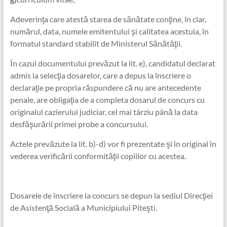
Adeverinţa care atestă starea de sănătate conţine, în clar,
numărul, data, numele emitentului şi calitatea acestuia, în
formatul standard stabilit de Ministerul Sănătăţii.
În cazul documentului prevăzut la lit. e), candidatul declarat
admis la selecţia dosarelor, care a depus la înscriere o
declaraţie pe propria răspundere că nu are antecedente
penale, are obligaţia de a completa dosarul de concurs cu
originalul cazierului judiciar, cel mai târziu până la data
desfăşurării primei probe a concursului.
Actele prevăzute la lit. b)-d) vor fi prezentate şi în original în
vederea verificării conformităţii copiilor cu acestea.
Dosarele de înscriere la concurs se depun la sediul Direcţiei
de Asistenţă Socială a Municipiului Piteşti.