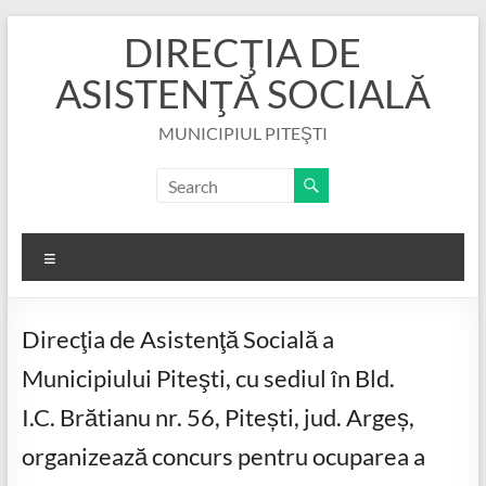
Skip
DIRECŢIA DE
to
content
ASISTENŢĂ SOCIALĂ
MUNICIPIUL PITEŞTI
Menu
Direcţia de Asistenţă Socială a
Municipiului Piteşti, cu sediul în Bld.
I.C. Brătianu nr. 56, Pitești, jud. Argeș,
organizează concurs pentru ocuparea a