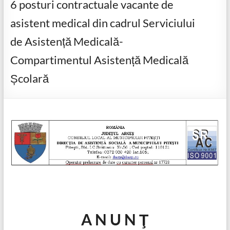
6 posturi contractuale vacante de
asistent medical din cadrul Serviciului
de Asistență Medicală-
Compartimentul Asistență Medicală
Școlară
A N U N Ţ