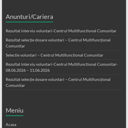
Anunturi/Cariera
Rezultat interviu voluntari-Centrul Multifunctional Comunitar
Rezultat selecție dosare voluntari – Centrul Multifuncțional
Comunitar
Selectie voluntari – Centrul Multifunctional Comunitar
Rezultat interviu voluntari-Centrul Multifunctional Comunitar-
08.06.2026 – 11.06.2026
Rezultat selecție dosare voluntari – Centrul Multifuncțional
Comunitar
Meniu
Acasa