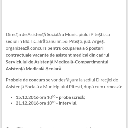
Direcţia de Asistenţă Socială a Municipiului Piteşti, cu
sediul în Bld. I.C. Brătianu nr. 56, Pitești, jud. Argeș,
organizează
concurs pentru ocuparea a 6 posturi
contractuale vacante de asistent medical din cadrul
Serviciului de Asistență Medicală-Compartimentul
Asistență Medicală Școlară.
Probele de concurs
se vor desfăşura la sediul Direcţiei de
Asistenţă Socială a Municipiului Piteşti, după cum urmează:
15.12.2016
ora 10
– proba scrisă;
00
21.12.2016
ora 10
– interviul.
00