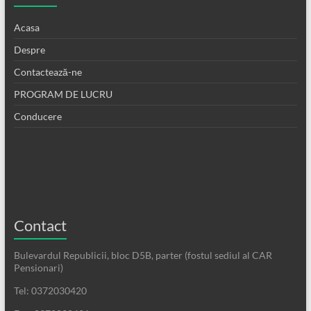
Acasa
Despre
Contactează-ne
PROGRAM DE LUCRU
Conducere
Contact
Bulevardul Republicii, bloc D5B, parter (fostul sediul al CAR
Pensionari)
Tel: 0372030420