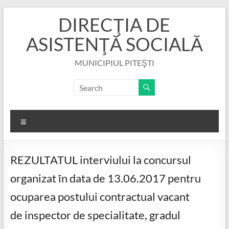
Skip
DIRECŢIA DE
to
content
ASISTENŢĂ SOCIALĂ
MUNICIPIUL PITEŞTI
Menu
REZULTATUL interviului la concursul
organizat în data de 13.06.2017 pentru
ocuparea postului contractual vacant
de inspector de specialitate, gradul