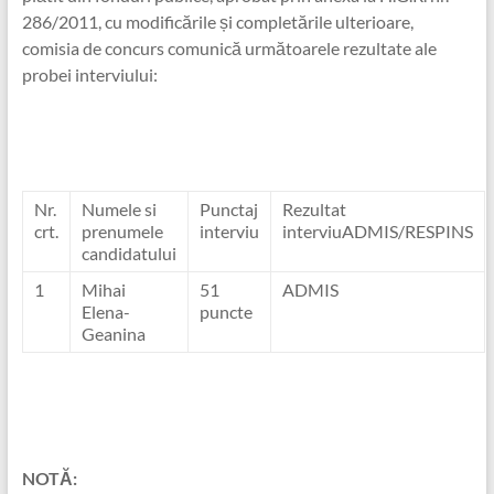
286/2011, cu modificările și completările ulterioare,
comisia de concurs comunică următoarele rezultate ale
probei interviului:
Nr.
Numele si
Punctaj
Rezultat
crt.
prenumele
interviu
interviuADMIS/RESPINS
candidatului
1
Mihai
51
ADMIS
Elena-
puncte
Geanina
NOTĂ: