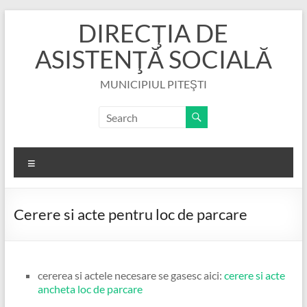
Skip
DIRECŢIA DE
to
content
ASISTENŢĂ SOCIALĂ
MUNICIPIUL PITEŞTI
Menu
Cerere si acte pentru loc de parcare
cererea si actele necesare se gasesc aici:
cerere si acte
ancheta loc de parcare