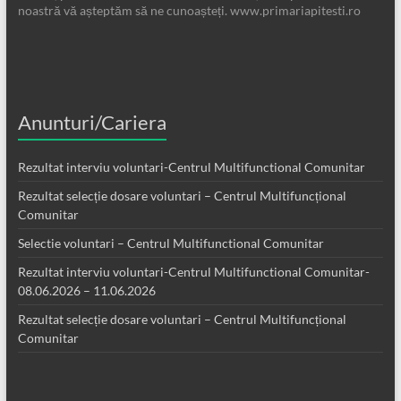
noastră vă așteptăm să ne cunoașteți. www.primariapitesti.ro
Anunturi/Cariera
Rezultat interviu voluntari-Centrul Multifunctional Comunitar
Rezultat selecție dosare voluntari – Centrul Multifuncțional
Comunitar
Selectie voluntari – Centrul Multifunctional Comunitar
Rezultat interviu voluntari-Centrul Multifunctional Comunitar-
08.06.2026 – 11.06.2026
Rezultat selecție dosare voluntari – Centrul Multifuncțional
Comunitar