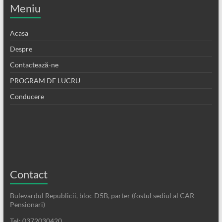
Meniu
Acasa
Despre
Contactează-ne
PROGRAM DE LUCRU
Conducere
Contact
Bulevardul Republicii, bloc D5B, parter (fostul sediul al CAR
Pensionari)
Tel: 0372030420