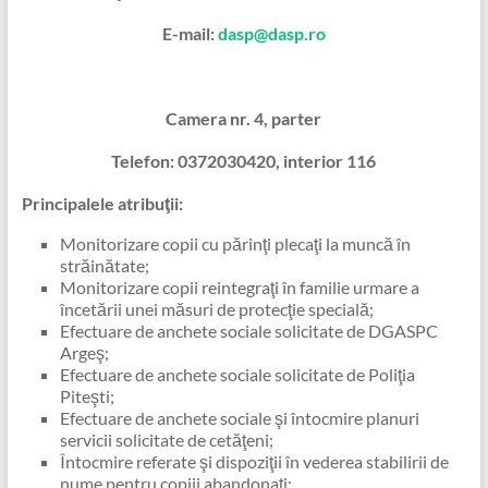
E-mail:
dasp@dasp.ro
Camera nr. 4, parter
Telefon: 0372030420, interior 116
Principalele atribuţii:
Monitorizare copii cu părinţi plecaţi la muncă în
străinătate;
Monitorizare copii reintegraţi în familie urmare a
încetării unei măsuri de protecţie specială;
Efectuare de anchete sociale solicitate de DGASPC
Argeş;
Efectuare de anchete sociale solicitate de Poliţia
Piteşti;
Efectuare de anchete sociale şi întocmire planuri
servicii solicitate de cetăţeni;
Întocmire referate şi dispoziţii în vederea stabilirii de
nume pentru copiii abandonaţi;