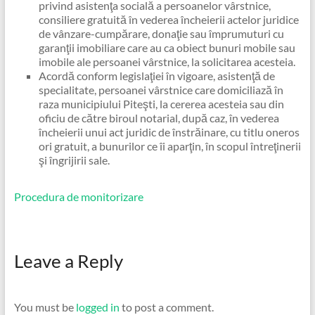
privind asistenţa socială a persoanelor vârstnice,
consiliere gratuită în vederea încheierii actelor juridice
de vânzare-cumpărare, donaţie sau împrumuturi cu
garanţii imobiliare care au ca obiect bunuri mobile sau
imobile ale persoanei vârstnice, la solicitarea acesteia.
Acordă conform legislaţiei în vigoare, asistenţă de
specialitate, persoanei vârstnice care domiciliază în
raza municipiului Piteşti, la cererea acesteia sau din
oficiu de către biroul notarial, după caz, în vederea
încheierii unui act juridic de înstrăinare, cu titlu oneros
ori gratuit, a bunurilor ce îi aparţin, în scopul întreţinerii
şi îngrijirii sale.
Procedura de monitorizare
Leave a Reply
You must be
logged in
to post a comment.