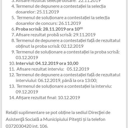
Afisare rezultat selecție dosare: 22.11.2019
Termenul de depunere a contestației la selecția
dosarelor: 25.11.2019
Termenul de soluționare a contestației la selecția
dosarelor de concurs: 26.11.2019
Proba scrisă: 28.11.2019 ora 10
00
Afisare rezultat probă scrisă: 29.11.2019
Termenul de depunere a contestației față de rezultatul
obținut la proba scrisă: 02.12.2019
Termenul de soluționare a contestației la proba scrisă:
03.12.2019
Interviul: 04.12.2019 ora 10,00
Afisare rezultat interviu: 05.12.2019
Termenul de depunere a contestației față de rezultatul
interviului: 06.12.2019, până la ora 13:00;
Termenul de soluționare a contestației la interviu:
09.12.2019
Afișare rezultat final: 10.12.2019
Relații suplimentare se pot obține la sediul Direcţiei de
Asistenţă Socială a Municipiului Piteşti și la telefon
0372030420 int. 106.