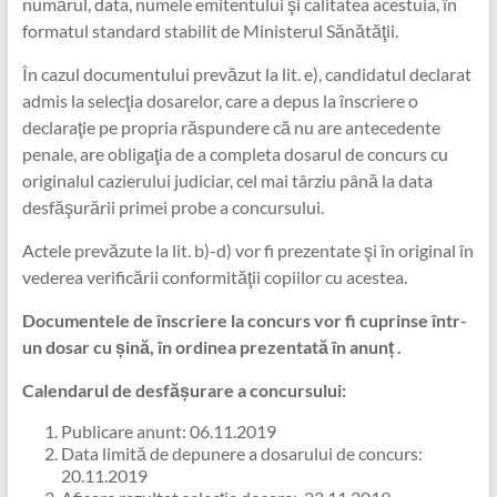
numărul, data, numele emitentului şi calitatea acestuia, în
formatul standard stabilit de Ministerul Sănătăţii.
În cazul documentului prevăzut la lit. e), candidatul declarat
admis la selecţia dosarelor, care a depus la înscriere o
declaraţie pe propria răspundere că nu are antecedente
penale, are obligaţia de a completa dosarul de concurs cu
originalul cazierului judiciar, cel mai târziu până la data
desfăşurării primei probe a concursului.
Actele prevăzute la lit. b)-d) vor fi prezentate şi în original în
vederea verificării conformităţii copiilor cu acestea.
Documentele de înscriere la concurs vor fi cuprinse într-
un dosar cu șină, în ordinea prezentată în anunț .
Calendarul de desfășurare a concursului:
Publicare anunt: 06.11.2019
Data limită de depunere a dosarului de concurs:
20.11.2019