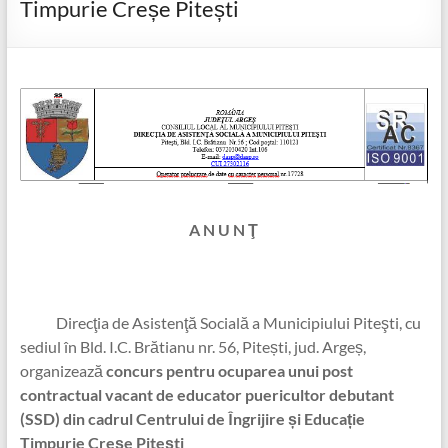
Timpurie Creșe Pitești
A N U N Ţ
Direcţia de Asistenţă Socială a Municipiului Piteşti, cu
sediul în Bld. I.C. Brătianu nr. 56, Pitești, jud. Argeș,
organizează
concurs pentru ocuparea unui post
contractual vacant de educator puericultor debutant
(SSD) din cadrul Centrului de Îngrijire și Educație
Timpurie Creșe Pitești