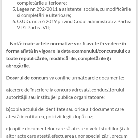
completările ulterioare;
Legea nr. 292/2011 a asistentei sociale, cu modificările
si completările ulterioare;
O.U.G. nr. 57/2019 privind Codul administrativ, Partea
VI și Partea VII;
Notă: toate actele normative vor fi avute în vedere în
forma aflată în vigoare la data examenului/concursului cu
toate republicările, modificările, completările şi
abrogările.
Dosarul de concurs
va conține următoarele documente:
a)
cerere de înscriere la concurs adresată conducătorului
autorităţii sau instituţiei publice organizatoare;
b)
copia actului de identitate sau orice alt document care
atestă identitatea, potrivit legii, după caz;
c)
copiile documentelor care să ateste nivelul studiilor şi ale
altor acte care atestă efectuarea unor specializări, precum