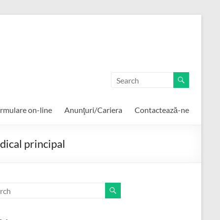
rmulare on-line
Anunţuri/Cariera
Contactează-ne
ical principal