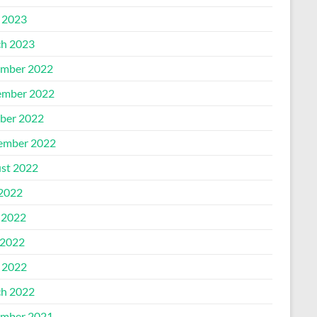
l 2023
h 2023
mber 2022
mber 2022
ber 2022
ember 2022
st 2022
 2022
 2022
2022
l 2022
h 2022
mber 2021