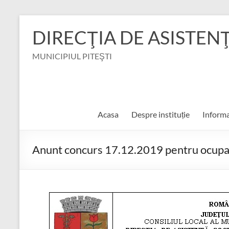
Skip
to
DIRECŢIA DE ASISTEN
content
MUNICIPIUL PITEŞTI
Acasa
Despre instituție
Informa
Anunt concurs 17.12.2019 pentru ocupare