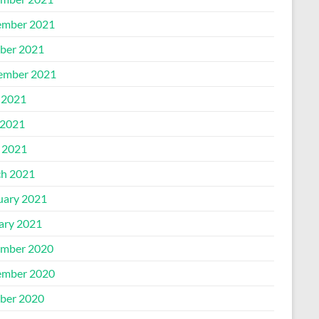
mber 2021
ber 2021
ember 2021
 2021
2021
l 2021
h 2021
uary 2021
ary 2021
mber 2020
mber 2020
ber 2020