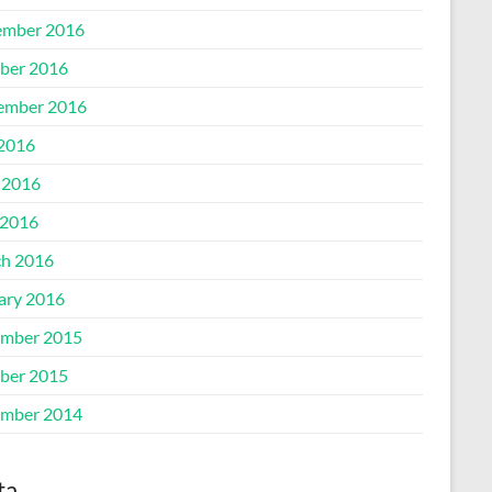
mber 2016
ber 2016
ember 2016
 2016
 2016
2016
h 2016
ary 2016
mber 2015
ber 2015
mber 2014
ta