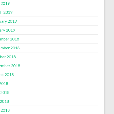
l 2019
h 2019
uary 2019
ary 2019
mber 2018
mber 2018
ber 2018
ember 2018
st 2018
 2018
 2018
2018
l 2018