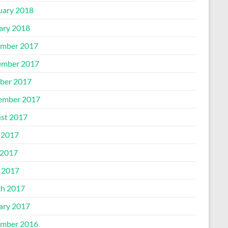
uary 2018
ary 2018
mber 2017
mber 2017
ber 2017
ember 2017
st 2017
 2017
2017
l 2017
h 2017
ary 2017
mber 2016