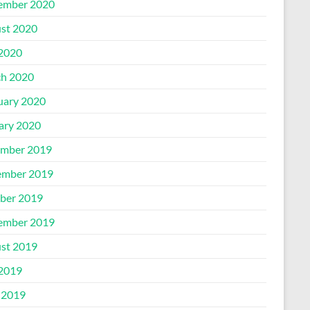
ember 2020
st 2020
 2020
h 2020
uary 2020
ary 2020
mber 2019
mber 2019
ber 2019
ember 2019
st 2019
 2019
 2019