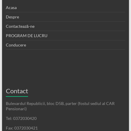
Acasa
Despre
Contactează-ne
PROGRAM DE LUCRU
Conducere
Contact
Bulevardul Republicii, bloc D5B, parter (fostul sediul al CAR
Pensionari)
Tel: 0372030420
Fax: 0372030421