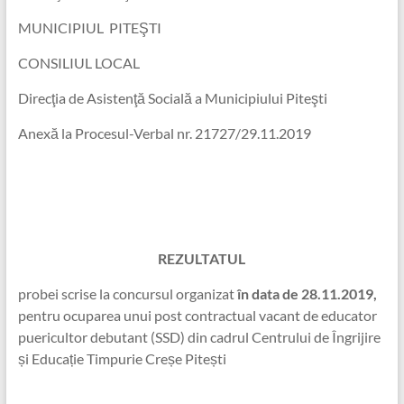
MUNICIPIUL PITEŞTI
CONSILIUL LOCAL
Direcţia de Asistenţă Socială a Municipiului Piteşti
Anexă la Procesul-Verbal nr. 21727/29.11.2019
REZULTATUL
probei scrise la concursul organizat
în data de 28.11.2019,
pentru ocuparea unui post contractual vacant de educator
puericultor debutant (SSD) din cadrul Centrului de Îngrijire
și Educație Timpurie Creșe Pitești