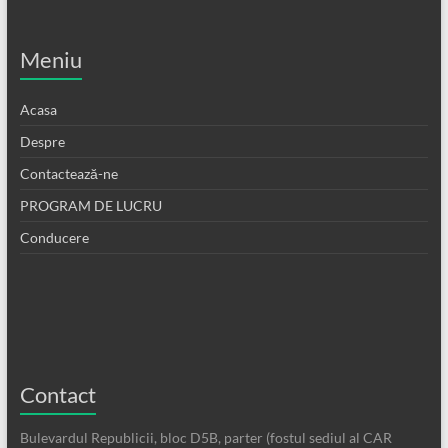
Meniu
Acasa
Despre
Contactează-ne
PROGRAM DE LUCRU
Conducere
Contact
Bulevardul Republicii, bloc D5B, parter (fostul sediul al CAR