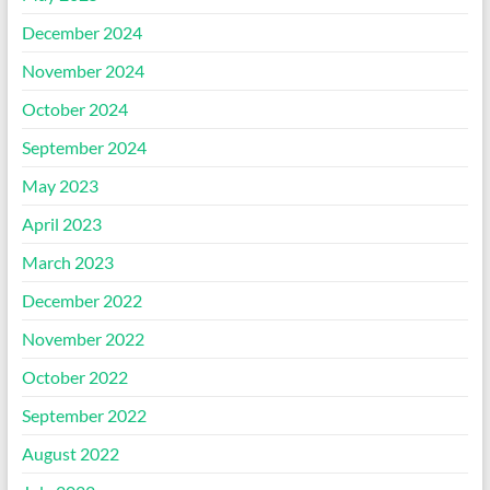
December 2024
November 2024
October 2024
September 2024
May 2023
April 2023
March 2023
December 2022
November 2022
October 2022
September 2022
August 2022