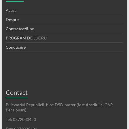
Acasa
Despre
Contactează-ne
PROGRAM DE LUCRU
Conducere
Contact
Bulevardul Republicii, bloc D5B, parter (fostul sediul al CAR
Pensionari)
Tel: 0372030420
Fax: 0372030421