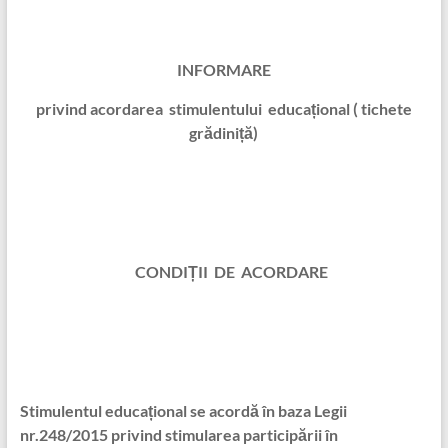
INFORMARE
privind acordarea stimulentului educațional ( tichete
grădiniță)
CONDIȚII DE ACORDARE
Stimulentul educațional se acordă în baza Legii
nr.248/2015 privind stimularea participării în