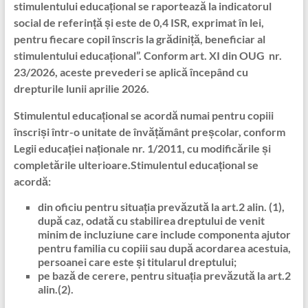
stimulentului educațional se raportează la indicatorul
social de referință și este de 0,4 ISR, exprimat în lei,
pentru fiecare copil înscris la grădiniță, beneficiar al
stimulentului educațional”. Conform art. XI din OUG nr.
23/2026, aceste prevederi se aplică începând cu
drepturile lunii aprilie 2026.
Stimulentul educațional se acordă numai pentru copiii
înscriși într-o unitate de învățământ preșcolar, conform
Legii educației naționale nr. 1/2011, cu modificările și
completările ulterioare.Stimulentul educațional se
acordă:
din oficiu pentru situația prevăzută la art.2 alin. (1),
după caz, odată cu stabilirea dreptului de venit
minim de incluziune care include componenta ajutor
pentru familia cu copiii sau după acordarea acestuia,
persoanei care este și titularul dreptului;
pe bază de cerere, pentru situația prevăzută la art.2
alin.(2).