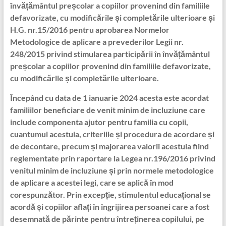
învățământul preșcolar a copiilor provenind din familiile
defavorizate, cu modificările și completările ulterioare și
H.G. nr.15/2016 pentru aprobarea Normelor
Metodologice de aplicare a prevederilor Legii nr.
248/2015 privind stimularea participării în învățământul
preșcolar a copiilor provenind din familiile defavorizate,
cu modificările și completările ulterioare.
Începând cu data de 1 ianuarie 2024 acesta este acordat
familiilor beneficiare de venit minim de incluziune care
include componenta ajutor pentru familia cu copii,
cuantumul acestuia, criteriile și procedura de acordare și
de decontare, precum și majorarea valorii acestuia fiind
reglementate prin raportare la Legea nr.196/2016 privind
venitul minim de incluziune și prin normele metodologice
de aplicare a acestei legi, care se aplică în mod
corespunzător. Prin excepție, stimulentul educațional se
acordă și copiilor aflați în îngrijirea persoanei care a fost
desemnată de părinte pentru întreținerea copilului, pe