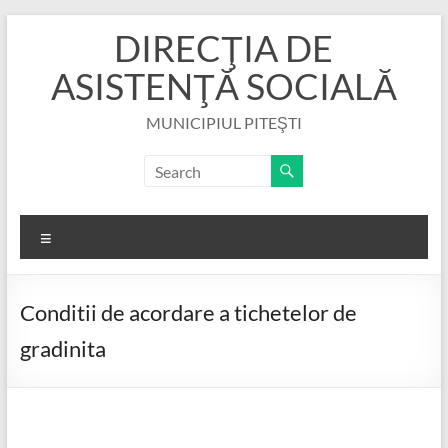
DIRECŢIA DE
ASISTENŢĂ SOCIALĂ
MUNICIPIUL PITEŞTI
Conditii de acordare a tichetelor de
gradinita