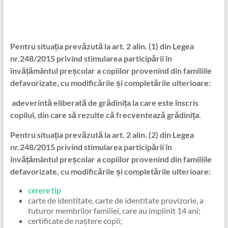
Pentru situația prevăzută la art. 2 alin. (1) din Legea
nr.248/2015 privind stimularea participării în
învățământul preșcolar a copiilor provenind din familiile
defavorizate, cu modificările și completările ulterioare:
adeverintă eliberată de grădinița la care este înscris
copilul, din care să rezulte că frecventează grădinița.
Pentru situația prevăzută la art. 2 alin. (2) din Legea
nr.248/2015 privind stimularea participării în
învățământul preșcolar a copiilor provenind din familiile
defavorizate, cu modificările și completările ulterioare:
cerere tip
carte de identitate, carte de identitate provizorie, a
tuturor membrilor familiei, care au implinit 14 ani;
certificate de naștere copii;