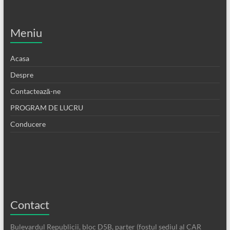
Meniu
Acasa
Despre
Contactează-ne
PROGRAM DE LUCRU
Conducere
Contact
Bulevardul Republicii, bloc D5B, parter (fostul sediul al CAR