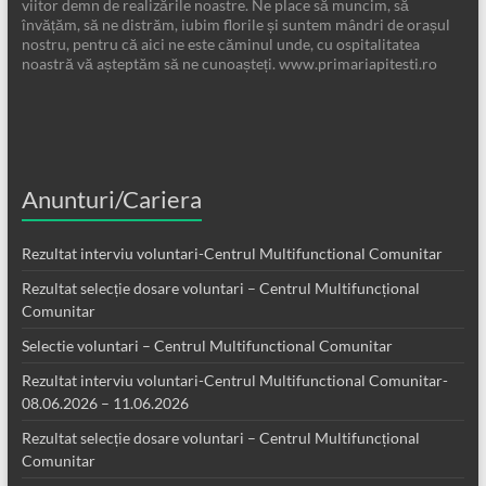
viitor demn de realizările noastre. Ne place să muncim, să
învățăm, să ne distrăm, iubim florile și suntem mândri de orașul
nostru, pentru că aici ne este căminul unde, cu ospitalitatea
noastră vă așteptăm să ne cunoașteți. www.primariapitesti.ro
Anunturi/Cariera
Rezultat interviu voluntari-Centrul Multifunctional Comunitar
Rezultat selecție dosare voluntari – Centrul Multifuncțional
Comunitar
Selectie voluntari – Centrul Multifunctional Comunitar
Rezultat interviu voluntari-Centrul Multifunctional Comunitar-
08.06.2026 – 11.06.2026
Rezultat selecție dosare voluntari – Centrul Multifuncțional
Comunitar