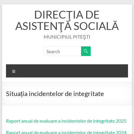
Skip
DIRECŢIA DE
to
content
ASISTENŢĂ SOCIALĂ
MUNICIPIUL PITEŞTI
Menu
Situația incidentelor de integritate
Raport anual de evaluare a incidentelor de integritate 2025
Raport anual de evaluare a incidentelor de integritate 2024