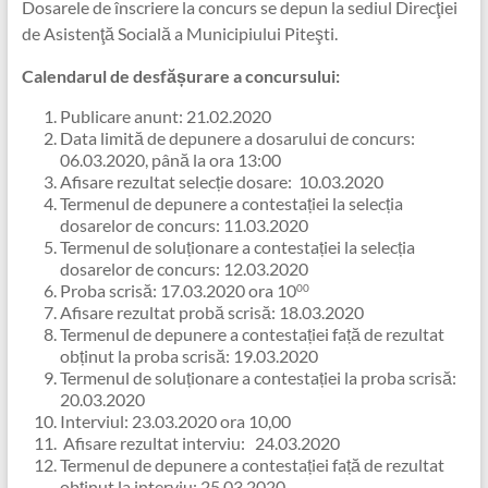
Dosarele de înscriere la concurs se depun la sediul Direcţiei
de Asistenţă Socială a Municipiului Piteşti.
Calendarul de desfășurare a concursului:
Publicare anunt: 21.02.2020
Data limită de depunere a dosarului de concurs:
06.03.2020, până la ora 13:00
Afisare rezultat selecție dosare: 10.03.2020
Termenul de depunere a contestației la selecția
dosarelor de concurs: 11.03.2020
Termenul de soluționare a contestației la selecția
dosarelor de concurs: 12.03.2020
Proba scrisă: 17.03.2020 ora 10
00
Afisare rezultat probă scrisă: 18.03.2020
Termenul de depunere a contestației față de rezultat
obținut la proba scrisă: 19.03.2020
Termenul de soluționare a contestației la proba scrisă:
20.03.2020
Interviul: 23.03.2020 ora 10,00
Afisare rezultat interviu: 24.03.2020
Termenul de depunere a contestației față de rezultat
obținut la interviu: 25.03.2020