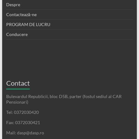
Despre
Contactează-ne
PROGRAM DE LUCRU
Conducere
Contact
Bulevardul Republicii, bloc D5B, parter (fostul sediul al CAR
Pensionari)
Tel: 0372030420
Fax: 0372030421
Mail: dasp@dasp.ro