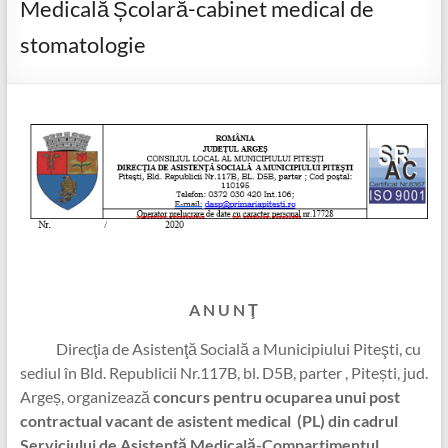
Medicală Școlară-cabinet medical de
stomatologie
A N U N Ţ
Direcţia de Asistenţă Socială a Municipiului Piteşti, cu
sediul în Bld. Republicii Nr.117B, bl. D5B, parter , Pitești, jud.
Argeș, organizează
concurs pentru ocuparea unui post
contractual vacant de asistent medical (PL) din cadrul
Serviciului de Asistență Medicală-Compartimentul