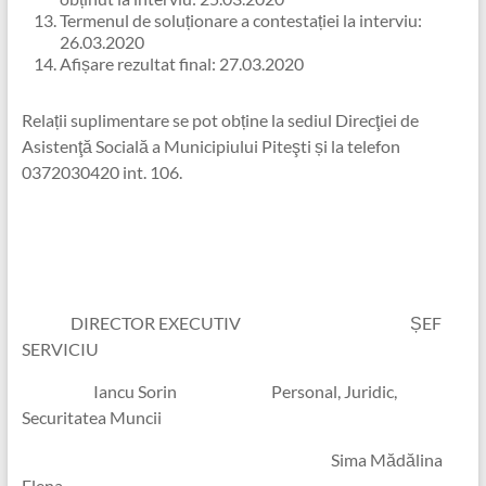
Termenul de soluționare a contestației la interviu:
26.03.2020
Afișare rezultat final: 27.03.2020
Relații suplimentare se pot obține la sediul Direcţiei de
Asistenţă Socială a Municipiului Piteşti și la telefon
0372030420 int. 106.
DIRECTOR EXECUTIV ȘEF
SERVICIU
Iancu Sorin Personal, Juridic,
Securitatea Muncii
Sima Mădălina
Elena