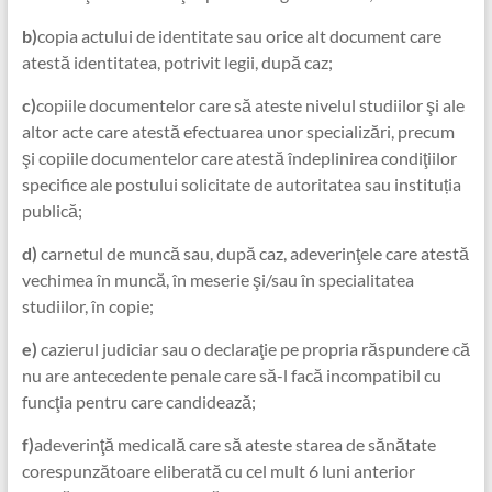
b)
copia actului de identitate sau orice alt document care
atestă identitatea, potrivit legii, după caz;
c)
copiile documentelor care să ateste nivelul studiilor şi ale
altor acte care atestă efectuarea unor specializări, precum
şi copiile documentelor care atestă îndeplinirea condiţiilor
specifice ale postului solicitate de autoritatea sau instituția
publică;
d)
carnetul de muncă sau, după caz, adeverinţele care atestă
vechimea în muncă, în meserie şi/sau în specialitatea
studiilor, în copie;
e)
cazierul judiciar sau o declaraţie pe propria răspundere că
nu are antecedente penale care să-l facă incompatibil cu
funcţia pentru care candidează;
f)
adeverinţă medicală care să ateste starea de sănătate
corespunzătoare eliberată cu cel mult 6 luni anterior