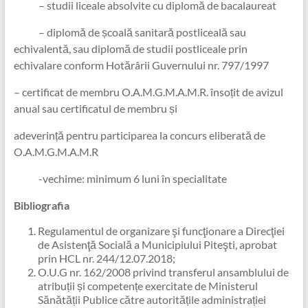
– studii liceale absolvite cu diplomă de bacalaureat
– diplomă de școală sanitară postliceală sau
echivalentă, sau diplomă de studii postliceale prin
echivalare conform Hotărârii Guvernului nr. 797/1997
– certificat de membru O.A.M.G.M.A.M.R. însoțit de avizul
anual sau certificatul de membru și
adeverință pentru participarea la concurs eliberată de
O.A.M.G.M.A.M.R
-vechime: minimum 6 luni în specialitate
Bibliografia
Regulamentul de organizare şi funcţionare a Direcţiei
de Asistenţă Socială a Municipiului Piteşti, aprobat
prin HCL nr. 244/12.07.2018;
O.U.G nr. 162/2008 privind transferul ansamblului de
atribuții și competențe exercitate de Ministerul
Sănătății Publice către autoritățile administrației