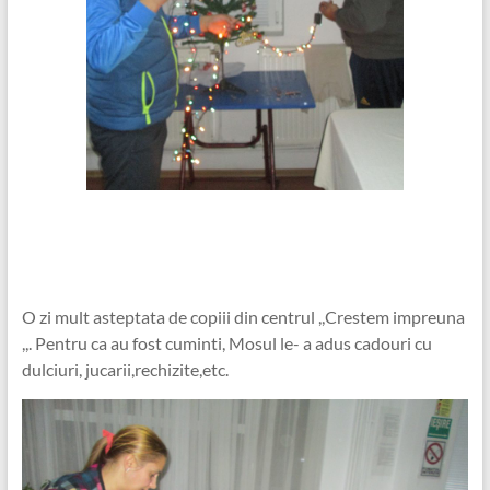
O zi mult asteptata de copiii din centrul ,,Crestem impreuna
,,. Pentru ca au fost cuminti, Mosul le- a adus cadouri cu
dulciuri, jucarii,rechizite,etc.