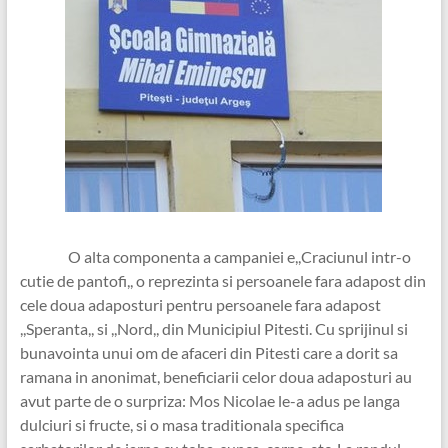
O alta componenta a campaniei e,,Craciunul intr-o
cutie de pantofi,, o reprezinta si persoanele fara adapost din
cele doua adaposturi pentru persoanele fara adapost
,,Speranta,, si ,,Nord,, din Municipiul Pitesti. Cu sprijinul si
bunavointa unui om de afaceri din Pitesti care a dorit sa
ramana in anonimat, beneficiarii celor doua adaposturi au
avut parte de o surpriza: Mos Nicolae le-a adus pe langa
dulciuri si fructe, si o masa traditionala specifica