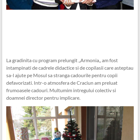
La gradinita cu program prelungit ,,Armonia,, am fost
intampinati de cadrele didactice si de copilasii care asteptau
sa-l ajute pe Mosul sa stranga cadourile pentru copii
defavorizati. Intr-o atmosfera de Craciun am preluat
frumoasele cadouri. Multumim intregului colectiv si
doamnei director pentru implicare.