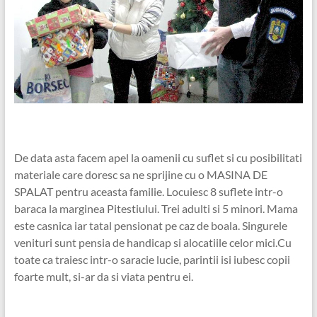
De data asta facem apel la oamenii cu suflet si cu posibilitati
materiale care doresc sa ne sprijine cu o MASINA DE
SPALAT pentru aceasta familie. Locuiesc 8 suflete intr-o
baraca la marginea Pitestiului. Trei adulti si 5 minori. Mama
este casnica iar tatal pensionat pe caz de boala. Singurele
venituri sunt pensia de handicap si alocatiile celor mici.Cu
toate ca traiesc intr-o saracie lucie, parintii isi iubesc copii
foarte mult, si-ar da si viata pentru ei.