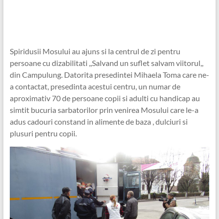
Spiridusii Mosului au ajuns si la centrul de zi pentru
persoane cu dizabilitati ,,Salvand un suflet salvam viitorul,,
din Campulung. Datorita presedintei Mihaela Toma care ne-
a contactat, presedinta acestui centru, un numar de
aproximativ 70 de persoane copii si adulti cu handicap au
simtit bucuria sarbatorilor prin venirea Mosului care le-a
adus cadouri constand in alimente de baza , dulciuri si
plusuri pentru copii.