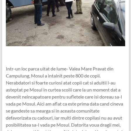
Intr-un loc parca uitat de lume- Valea Mare Pravat din
Campulung, Mosul a intalnit peste 800 de copii.
Nerabdatori si foarte curiosi atat copii cat si adultii l-au
asteptat pe Mosul in curtea scolii care la un moment dat a
devenit neincapatoare pentru sufletele care isi doreau sa-l
vada pe Mosul. Aici am aflat ca este prima data cand cineva
se gandeste sa mearga si in aceasta comunitate
defavorizata cu cadouri, iar multi dintre copilasi nu au avut
posibilitatea sa-l vada pe Mosul. Datorita voua dragii mei,