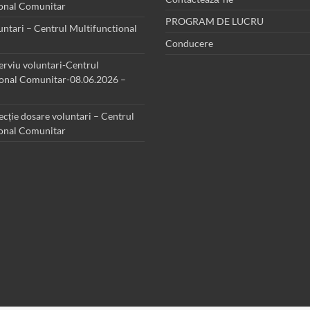
ional Comunitar
PROGRAM DE LUCRU
luntari – Centrul Multifunctional
Conducere
terviu voluntari-Centrul
ional Comunitar-08.06.2026 –
ecție dosare voluntari – Centrul
ional Comunitar