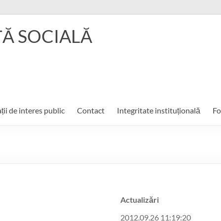
ŢĂ SOCIALĂ
ții de interes public
Contact
Integritate instituțională
Fo
Actualizări
2012.09.26 11:19:20