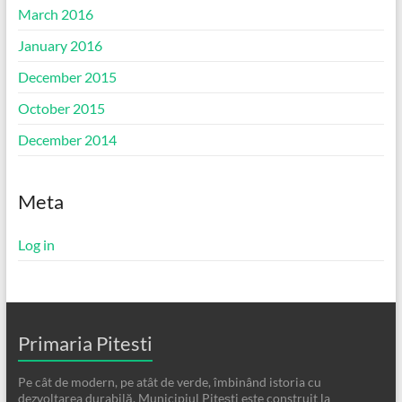
March 2016
January 2016
December 2015
October 2015
December 2014
Meta
Log in
Primaria Pitesti
Pe cât de modern, pe atât de verde, îmbinând istoria cu
dezvoltarea durabilă, Municipiul Pitești este construit la