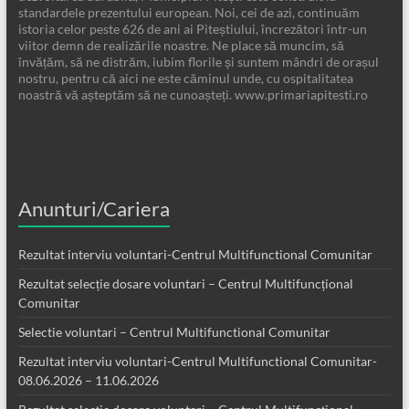
standardele prezentului european. Noi, cei de azi, continuăm
istoria celor peste 626 de ani ai Piteștiului, încrezători într-un
viitor demn de realizările noastre. Ne place să muncim, să
învățăm, să ne distrăm, iubim florile și suntem mândri de orașul
nostru, pentru că aici ne este căminul unde, cu ospitalitatea
noastră vă așteptăm să ne cunoașteți. www.primariapitesti.ro
Anunturi/Cariera
Rezultat interviu voluntari-Centrul Multifunctional Comunitar
Rezultat selecție dosare voluntari – Centrul Multifuncțional
Comunitar
Selectie voluntari – Centrul Multifunctional Comunitar
Rezultat interviu voluntari-Centrul Multifunctional Comunitar-
08.06.2026 – 11.06.2026