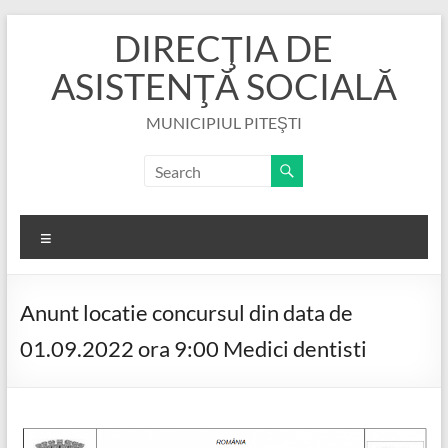
Skip
DIRECŢIA DE
to
content
ASISTENŢĂ SOCIALĂ
MUNICIPIUL PITEŞTI
Menu
Anunt locatie concursul din data de
01.09.2022 ora 9:00 Medici dentisti