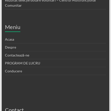
Rezultat selecție dosare voluntari – Centrul Multifuncțional
Comunitar
Meniu
Acasa
Despre
Contactează-ne
PROGRAM DE LUCRU
Conducere
Contact