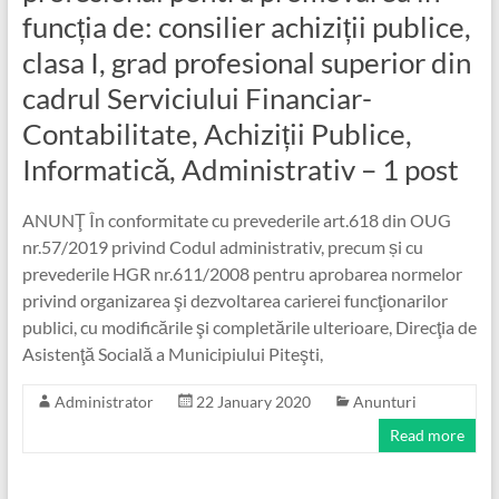
funcția de: consilier achiziții publice,
clasa I, grad profesional superior din
cadrul Serviciului Financiar-
Contabilitate, Achiziții Publice,
Informatică, Administrativ – 1 post
ANUNŢ În conformitate cu prevederile art.618 din OUG
nr.57/2019 privind Codul administrativ, precum și cu
prevederile HGR nr.611/2008 pentru aprobarea normelor
privind organizarea şi dezvoltarea carierei funcţionarilor
publici, cu modificările şi completările ulterioare, Direcţia de
Asistenţă Socială a Municipiului Piteşti,
Administrator
22 January 2020
Anunturi
Read more