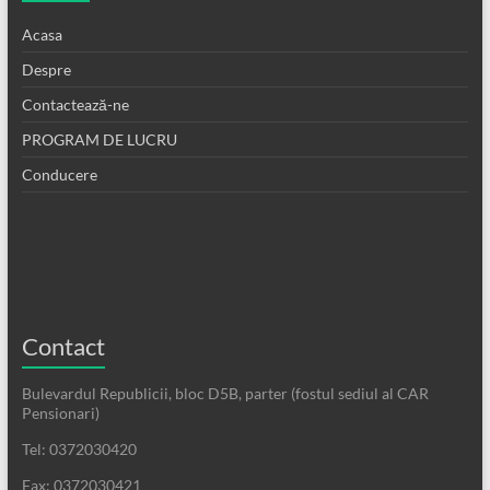
Acasa
Despre
Contactează-ne
PROGRAM DE LUCRU
Conducere
Contact
Bulevardul Republicii, bloc D5B, parter (fostul sediul al CAR
Pensionari)
Tel: 0372030420
Fax: 0372030421