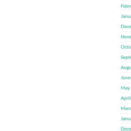
Febr
Janu
Dece
Nove
Octo
Sept
Augu
June
May 
Apri
Marc
Janu
Dece