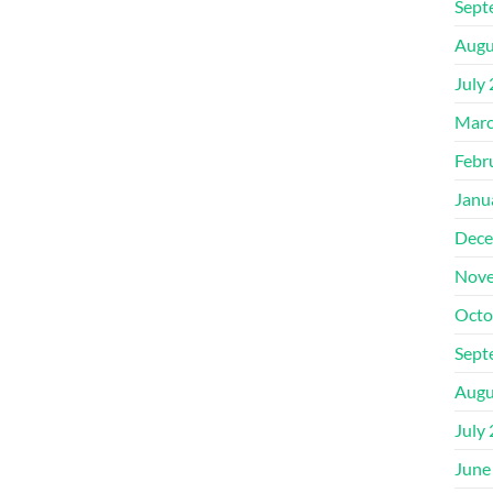
Sept
Augu
July
Marc
Febr
Janu
Dece
Nove
Octo
Sept
Augu
July
June