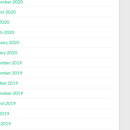
ember 2020
st 2020
 2020
h 2020
uary 2020
ary 2020
mber 2019
mber 2019
ber 2019
ember 2019
st 2019
 2019
 2019