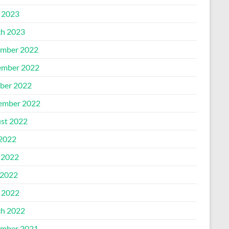
l 2023
h 2023
mber 2022
mber 2022
ber 2022
ember 2022
st 2022
 2022
 2022
2022
l 2022
h 2022
mber 2021