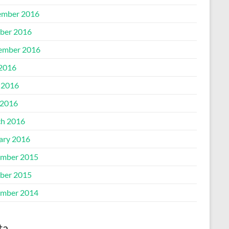
mber 2016
ber 2016
ember 2016
 2016
 2016
2016
h 2016
ary 2016
mber 2015
ber 2015
mber 2014
ta