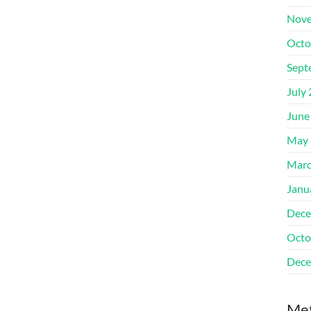
Nove
Octo
Sept
July
June
May 
Marc
Janu
Dece
Octo
Dece
Me