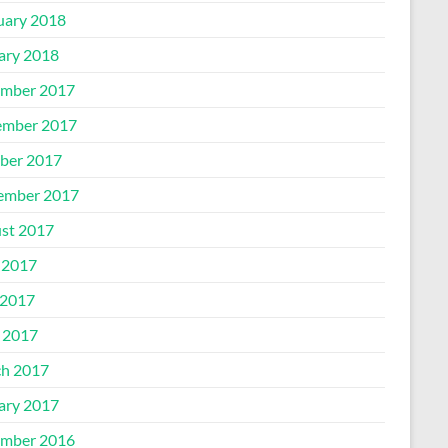
uary 2018
ary 2018
mber 2017
mber 2017
ber 2017
ember 2017
st 2017
 2017
2017
l 2017
h 2017
ary 2017
mber 2016