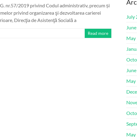
Arc
. nr.57/2019 privind Codul administrativ, precum și
elor privind organizarea şi dezvoltarea carierei
July
rioare, Direcţia de Asistenţă Socială a
June
Read more
May 
Janu
Octo
June
May 
Dece
Nove
Octo
Sept
May 