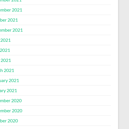
mber 2021
ber 2021
ember 2021
 2021
2021
l 2021
h 2021
uary 2021
ary 2021
mber 2020
mber 2020
ber 2020