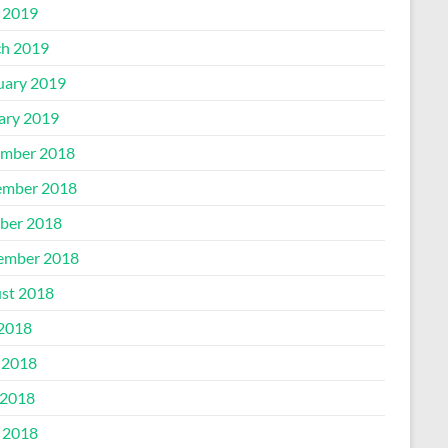
l 2019
h 2019
uary 2019
ary 2019
mber 2018
mber 2018
ber 2018
ember 2018
st 2018
 2018
 2018
2018
l 2018