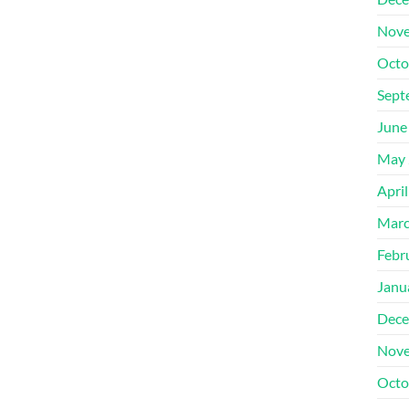
Nove
Octo
Sept
June
May 
Apri
Marc
Febr
Janu
Dece
Nove
Octo