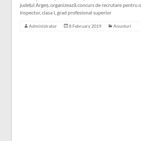
județul Argeș, organizează concurs de recrutare pentru o
inspector, clasa I, grad profesional superior
Administrator
8 February 2019
Anunturi