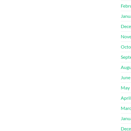
Febr
Janu
Dece
Nove
Octo
Sept
Augu
June
May 
Apri
Marc
Janu
Dece