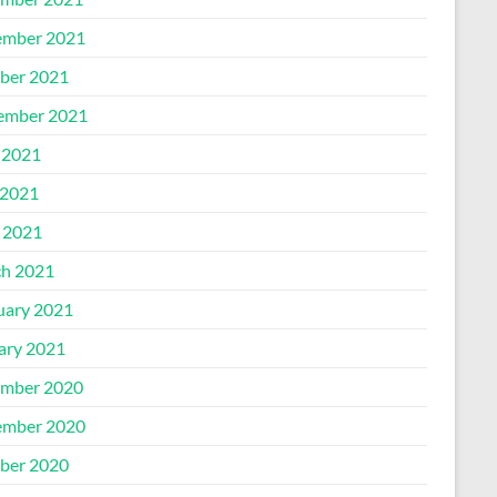
mber 2021
ber 2021
ember 2021
 2021
2021
l 2021
h 2021
uary 2021
ary 2021
mber 2020
mber 2020
ber 2020