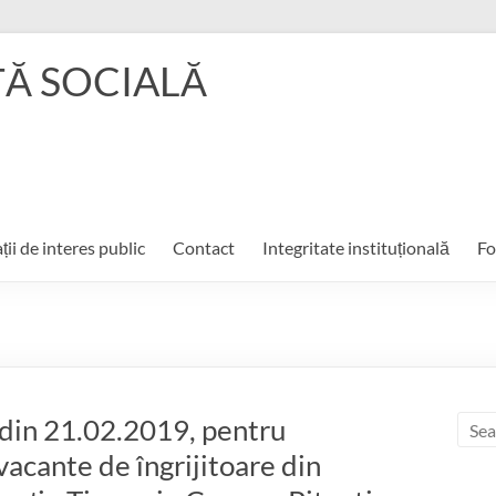
ŢĂ SOCIALĂ
ții de interes public
Contact
Integritate instituțională
Fo
l din 21.02.2019, pentru
vacante de îngrijitoare din