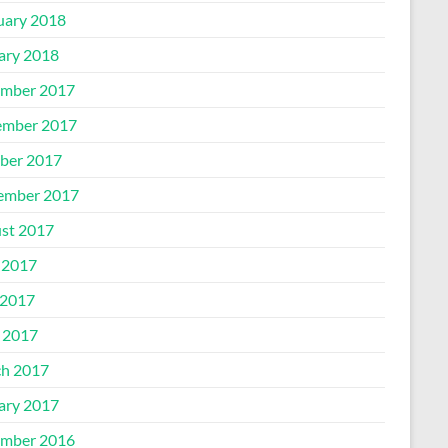
uary 2018
ary 2018
mber 2017
mber 2017
ber 2017
ember 2017
st 2017
 2017
2017
l 2017
h 2017
ary 2017
mber 2016