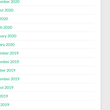
ember 2020
st 2020
 2020
h 2020
uary 2020
ary 2020
mber 2019
mber 2019
ber 2019
ember 2019
st 2019
 2019
 2019