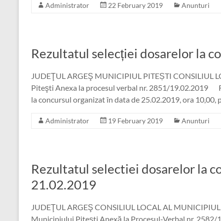
Administrator
22 February 2019
Anunturi
Rezultatul selecției dosarelor la 
JUDEŢUL ARGEŞ MUNICIPIUL PITEȘTI CONSILIUL LOCAL 
Piteşti Anexa la procesul verbal nr. 2851/19.02.2019 R
la concursul organizat în data de 25.02.2019, ora 10,00,
Administrator
19 February 2019
Anunturi
Rezultatul selectiei dosarelor la c
21.02.2019
JUDEŢUL ARGEŞ CONSILIUL LOCAL AL MUNICIPIULUI PI
Municipiului Piteşti Anexă la Procesul-Verbal nr. 258