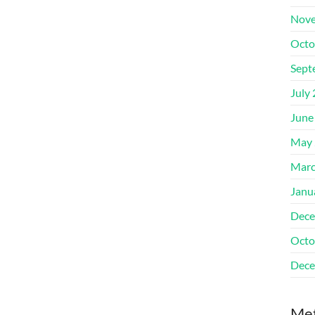
Nove
Octo
Sept
July
June
May 
Marc
Janu
Dece
Octo
Dece
Me