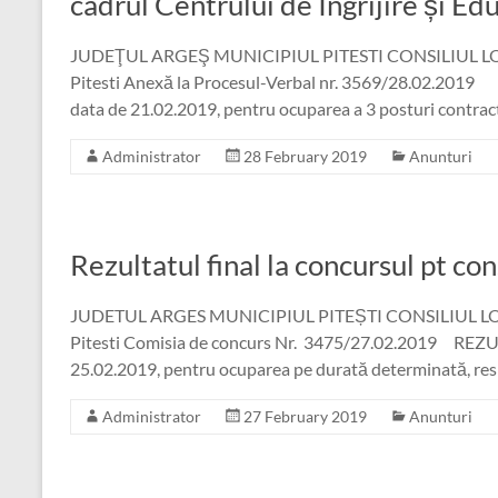
cadrul Centrului de Îngrijire și Ed
JUDEŢUL ARGEŞ MUNICIPIUL PITESTI CONSILIUL LOCAL 
Pitesti Anexă la Procesul-Verbal nr. 3569/28.02.2019 
data de 21.02.2019, pentru ocuparea a 3 posturi contract
Administrator
28 February 2019
Anunturi
Rezultatul final la concursul pt co
JUDETUL ARGES MUNICIPIUL PITEȘTI CONSILIUL LOCAL 
Pitesti Comisia de concurs Nr. 3475/27.02.2019 REZULT
25.02.2019, pentru ocuparea pe durată determinată, res
Administrator
27 February 2019
Anunturi