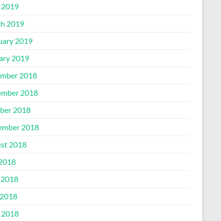
l 2019
h 2019
uary 2019
ary 2019
mber 2018
mber 2018
ber 2018
ember 2018
st 2018
 2018
 2018
2018
l 2018