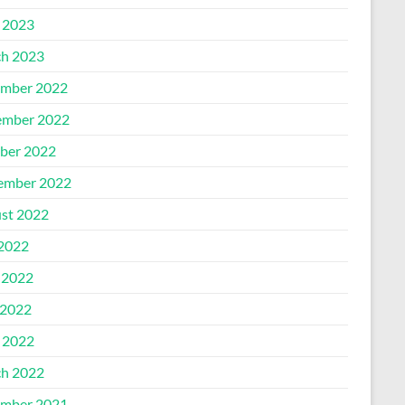
l 2023
h 2023
mber 2022
mber 2022
ber 2022
ember 2022
st 2022
 2022
 2022
2022
l 2022
h 2022
mber 2021