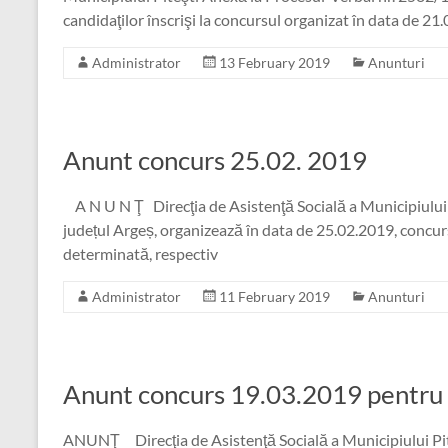
candidaţilor înscrişi la concursul organizat în data de 2
Administrator
13 February 2019
Anunturi
Anunt concurs 25.02. 2019
A N U N Ţ Direcţia de Asistenţă Socială a Municipiului Pite
județul Argeș, organizează în data de 25.02.2019, concu
determinată, respectiv
Administrator
11 February 2019
Anunturi
Anunt concurs 19.03.2019 pentru 
ANUNŢ Direcţia de Asistenţă Socială a Municipiului Piteşti