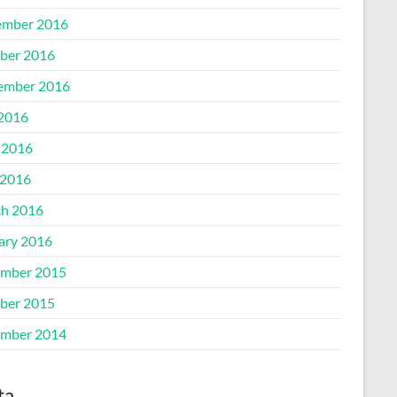
mber 2016
ber 2016
ember 2016
 2016
 2016
2016
h 2016
ary 2016
mber 2015
ber 2015
mber 2014
ta