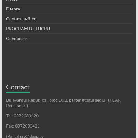
Despre
Contactează-ne
PROGRAM DE LUCRU
Conducere
Contact
Bulevardul Republicii, bloc D5B, parter (fostul sediul al CAR
Pensionari)
Tel: 0372030420
Fax: 0372030421
Mail: dasp@dasp.ro