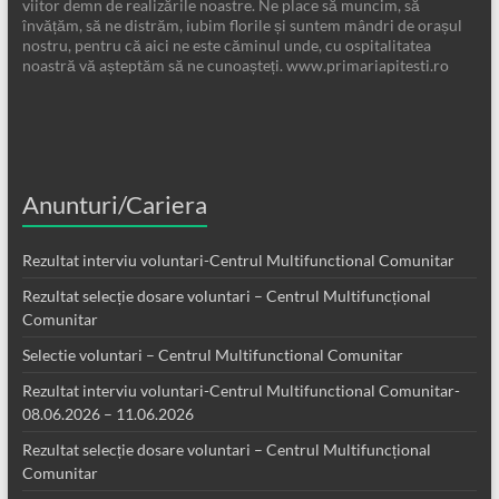
viitor demn de realizările noastre. Ne place să muncim, să
învățăm, să ne distrăm, iubim florile și suntem mândri de orașul
nostru, pentru că aici ne este căminul unde, cu ospitalitatea
noastră vă așteptăm să ne cunoașteți. www.primariapitesti.ro
Anunturi/Cariera
Rezultat interviu voluntari-Centrul Multifunctional Comunitar
Rezultat selecție dosare voluntari – Centrul Multifuncțional
Comunitar
Selectie voluntari – Centrul Multifunctional Comunitar
Rezultat interviu voluntari-Centrul Multifunctional Comunitar-
08.06.2026 – 11.06.2026
Rezultat selecție dosare voluntari – Centrul Multifuncțional
Comunitar