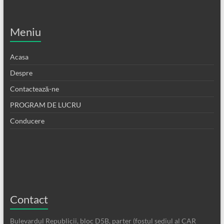
Meniu
Acasa
Despre
Contactează-ne
PROGRAM DE LUCRU
Conducere
Contact
Bulevardul Republicii, bloc D5B, parter (fostul sediul al CAR