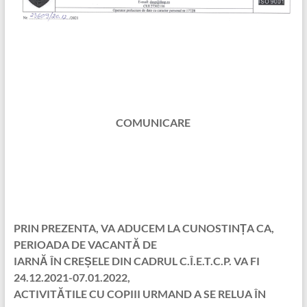
COMUNICARE
PRIN PREZENTA, VA ADUCEM LA CUNOSTINȚA CA,
PERIOADA DE VACANTĂ DE
IARNĂ ÎN CREȘELE DIN CADRUL C.Î.E.T.C.P. VA FI
24.12.2021-07.01.2022,
ACTIVITĂTILE CU COPIII URMAND A SE RELUA ÎN