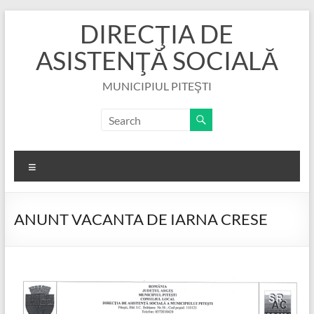
Skip
DIRECŢIA DE
to
content
ASISTENŢĂ SOCIALĂ
MUNICIPIUL PITEŞTI
Menu
ANUNT VACANTA DE IARNA CRESE