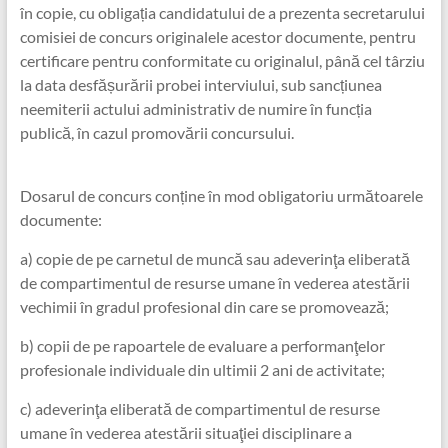
în copie, cu obligația candidatului de a prezenta secretarului
comisiei de concurs originalele acestor documente, pentru
certificare pentru conformitate cu originalul, până cel târziu
la data desfășurării probei interviului, sub sancțiunea
neemiterii actului administrativ de numire în funcția
publică, în cazul promovării concursului.
Dosarul de concurs conține în mod obligatoriu următoarele
documente:
a) copie de pe carnetul de muncă sau adeverinţa eliberată
de compartimentul de resurse umane în vederea atestării
vechimii în gradul profesional din care se promovează;
b) copii de pe rapoartele de evaluare a performanţelor
profesionale individuale din ultimii 2 ani de activitate;
c) adeverinţa eliberată de compartimentul de resurse
umane în vederea atestării situaţiei disciplinare a