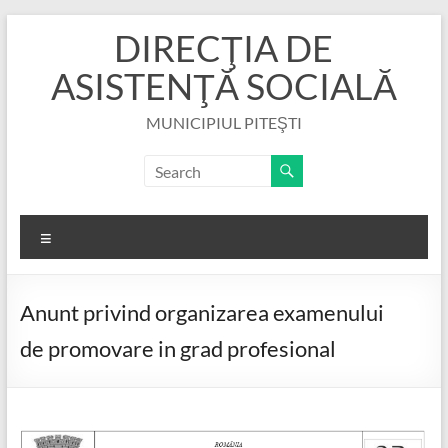
Skip
DIRECŢIA DE
to
content
ASISTENŢĂ SOCIALĂ
MUNICIPIUL PITEŞTI
Menu
Anunt privind organizarea examenului
de promovare in grad profesional