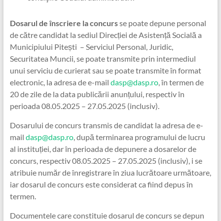
Dosarul de înscriere la concurs
se poate depune personal
de către candidat la sediul Direcției de Asistență Socială a
Municipiului Pitești – Serviciul Personal, Juridic,
Securitatea Muncii, se poate transmite prin intermediul
unui serviciu de curierat sau se poate transmite în format
electronic, la adresa de e-mail
dasp@dasp.ro
, în termen de
20 de zile de la data publicării anunțului, respectiv în
perioada 08.05.2025 – 27.05.2025 (inclusiv).
Dosarului de concurs transmis de candidat la adresa de e-
mail
dasp@dasp.ro
, după terminarea programului de lucru
al instituției, dar în perioada de depunere a dosarelor de
concurs, respectiv 08.05.2025 – 27.05.2025 (inclusiv), i se
atribuie număr de înregistrare în ziua lucrătoare următoare,
iar dosarul de concurs este considerat ca fiind depus în
termen.
Documentele care constituie dosarul de concurs se depun