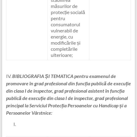
măsurilor de
protecție socială
pentru
consumatorul
vulnerabil de
energie, cu
modificările și
completările
ulterioare;
IV.
BIBLIOGRAFIA ȘI TEMATICA
pentru examenul de
promovare în grad profesional din funcția publică de execuție
din clasa I de inspector, grad profesional asistent în funcția
publică de execuție din clasa I de inspector, grad profesional
principal la Serviciul Protecția Persoanelor cu Handicap și a
Persoanelor Vârstnice: