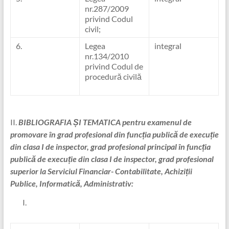
nr.287/2009
privind Codul
civil;
6.
Legea
integral
nr.134/2010
privind Codul de
procedură civilă
II.
BIBLIOGRAFIA ȘI TEMATICA
pentru examenul de
promovare în grad profesional din funcția publică de execuție
din clasa I de inspector, grad profesional principal în funcția
publică de execuție din clasa I de inspector, grad profesional
superior la Serviciul Financiar- Contabilitate, Achiziții
Publice, Informatică, Administrativ: