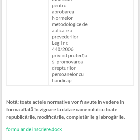
pentru
aprobarea
Normelor
metodologice de
aplicare a
prevederilor
Legii nr.
448/2006
privind protecția
și promovarea
drepturilor
persoanelor cu
handicap
Notă: toate actele normative vor fi avute în vedere în
forma aflată în vigoare la data examenului cu toate
republicările, modificările, completările şi abrogările.
formular de inscriere.docx