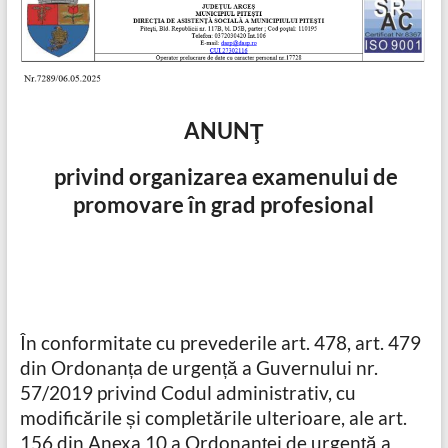
ANUNŢ
privind organizarea examenului de
promovare în grad profesional
În conformitate cu prevederile art. 478, art. 479
din Ordonanța de urgență a Guvernului nr.
57/2019 privind Codul administrativ, cu
modificările și completările ulterioare, ale art.
156 din Anexa 10 a Ordonanței de urgență a