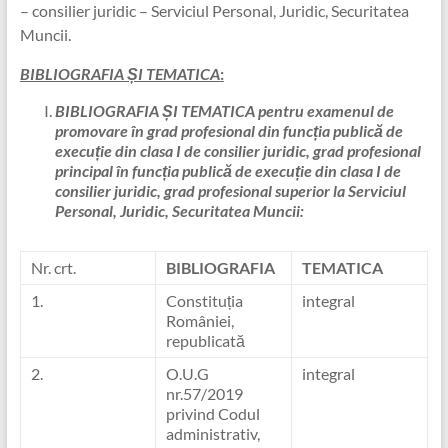
– consilier juridic – Serviciul Personal, Juridic, Securitatea
Muncii.
BIBLIOGRAFIA ȘI TEMATICA
:
BIBLIOGRAFIA ȘI TEMATICA
pentru examenul de
promovare în grad profesional din funcția publică de
execuție din clasa I de consilier juridic, grad profesional
principal în funcția publică de execuție din clasa I de
consilier juridic, grad profesional superior la Serviciul
Personal, Juridic, Securitatea Muncii:
Nr. crt.
BIBLIOGRAFIA
TEMATICA
1.
Constituția
integral
României,
republicată
2.
O.U.G
integral
nr.57/2019
privind Codul
administrativ,