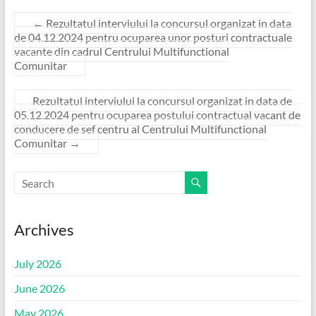
←
Rezultatul interviului la concursul organizat in data
de 04.12.2024 pentru ocuparea unor posturi contractuale
vacante din cadrul Centrului Multifunctional
Comunitar
Rezultatul interviului la concursul organizat in data de
05.12.2024 pentru ocuparea postului contractual vacant de
conducere de sef centru al Centrului Multifunctional
Comunitar
→
Archives
July 2026
June 2026
May 2026