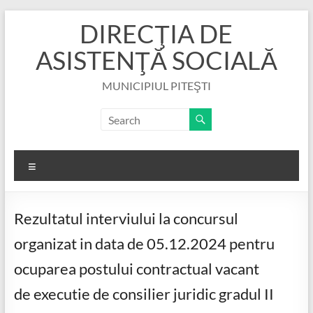
Skip
DIRECŢIA DE
to
content
ASISTENŢĂ SOCIALĂ
MUNICIPIUL PITEŞTI
Menu
Rezultatul interviului la concursul
organizat in data de 05.12.2024 pentru
ocuparea postului contractual vacant
de executie de consilier juridic gradul II