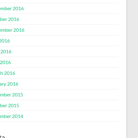
mber 2016
ber 2016
ember 2016
 2016
 2016
2016
h 2016
ary 2016
mber 2015
ber 2015
mber 2014
ta