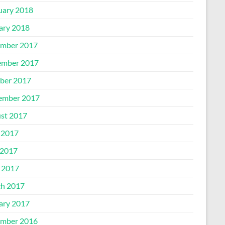
uary 2018
ary 2018
mber 2017
mber 2017
ber 2017
ember 2017
st 2017
 2017
2017
l 2017
h 2017
ary 2017
mber 2016