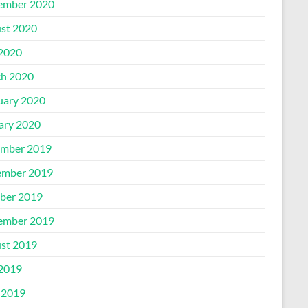
ember 2020
st 2020
 2020
h 2020
uary 2020
ary 2020
mber 2019
mber 2019
ber 2019
ember 2019
st 2019
 2019
 2019