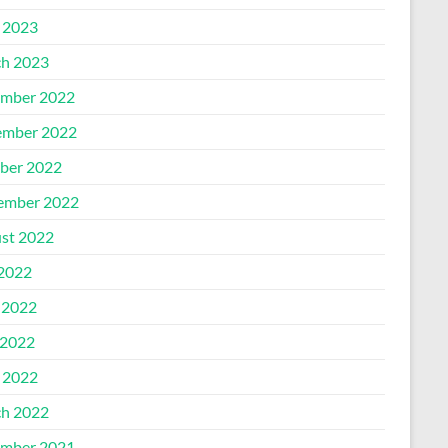
l 2023
h 2023
mber 2022
mber 2022
ber 2022
ember 2022
st 2022
 2022
 2022
2022
l 2022
h 2022
mber 2021