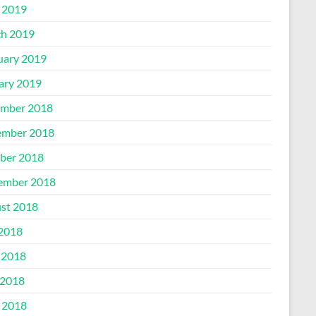
l 2019
h 2019
uary 2019
ary 2019
mber 2018
mber 2018
ber 2018
ember 2018
st 2018
 2018
 2018
2018
l 2018