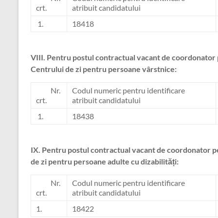
crt.
atribuit candidatului
1.
18418
VIII.
Pentru postul contractual vacant de coordonator pe
Centrului de zi pentru persoane vârstnice:
Nr.
Codul numeric pentru identificare
crt.
atribuit candidatului
1.
18438
IX.
Pentru postul contractual vacant de coordonator per
de zi pentru persoane adulte cu dizabilități:
Nr.
Codul numeric pentru identificare
crt.
atribuit candidatului
1.
18422