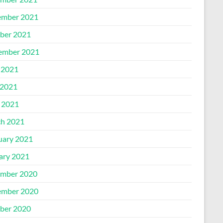
mber 2021
ber 2021
ember 2021
 2021
2021
l 2021
h 2021
uary 2021
ary 2021
mber 2020
mber 2020
ber 2020