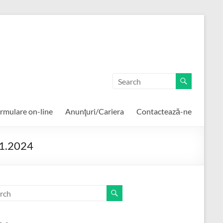
rmulare on-line
Anunţuri/Cariera
Contactează-ne
.11.2024