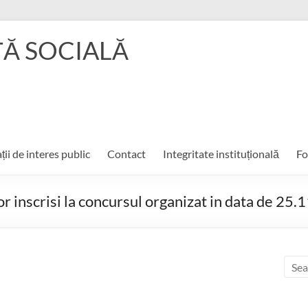
ŢĂ SOCIALĂ
ții de interes public
Contact
Integritate instituțională
Fo
or inscrisi la concursul organizat in data de 25