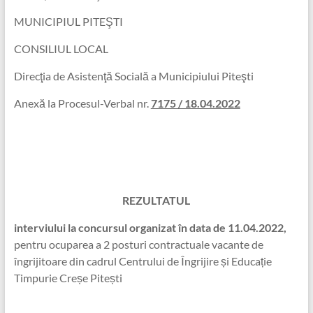
MUNICIPIUL PITEŞTI
CONSILIUL LOCAL
Direcţia de Asistenţă Socială a Municipiului Piteşti
Anexă la Procesul-Verbal nr.
7175 / 18.04.2022
REZULTATUL
interviului la concursul organizat în data de 11.04.2022,
pentru ocuparea a 2 posturi contractuale vacante de
îngrijitoare din cadrul Centrului de Îngrijire și Educație
Timpurie Creșe Pitești