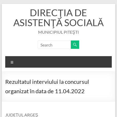
Skip
DIRECŢIA DE
to
content
ASISTENŢĂ SOCIALĂ
MUNICIPIUL PITEŞTI
Menu
Rezultatul interviului la concursul
organizat în data de 11.04.2022
JUDEȚUL ARGEŞ