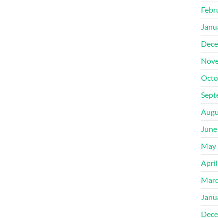
Febr
Janu
Dece
Nove
Octo
Sept
Augu
June
May 
Apri
Marc
Janu
Dece