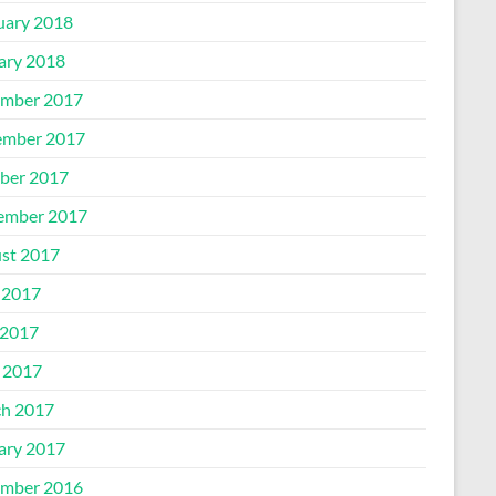
uary 2018
ary 2018
mber 2017
mber 2017
ber 2017
ember 2017
st 2017
 2017
2017
l 2017
h 2017
ary 2017
mber 2016