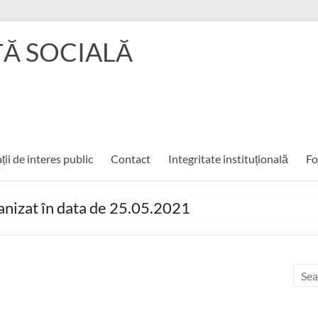
ŢĂ SOCIALĂ
ții de interes public
Contact
Integritate instituțională
Fo
ganizat în data de 25.05.2021