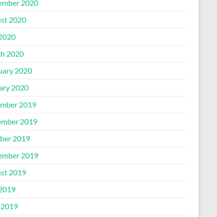
ember 2020
st 2020
 2020
h 2020
uary 2020
ary 2020
mber 2019
mber 2019
ber 2019
ember 2019
st 2019
 2019
 2019