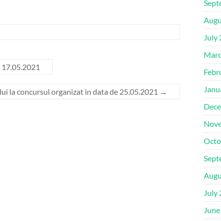
Sept
Augu
July
Marc
de 17.05.2021
Febr
Janu
lui la concursul organizat in data de 25.05.2021
→
Dece
Nove
Octo
Sept
Augu
July
June