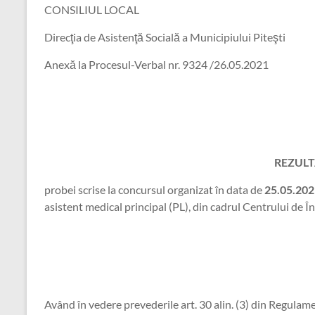
CONSILIUL LOCAL
Direcţia de Asistenţă Socială a Municipiului Piteşti
Anexă la Procesul-Verbal nr. 9324 /26.05.2021
REZULT
probei scrise la concursul organizat în data de
25.05.202
asistent medical principal (PL), din cadrul Centrului de Î
Având în vedere prevederile art. 30 alin. (3) din Regulame