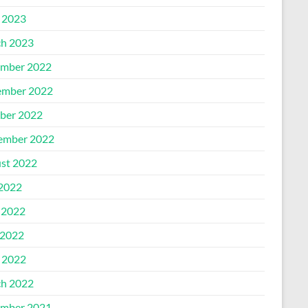
l 2023
h 2023
mber 2022
mber 2022
ber 2022
ember 2022
st 2022
 2022
 2022
2022
l 2022
h 2022
mber 2021