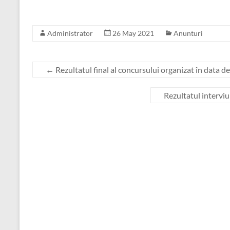
Administrator
26 May 2021
Anunturi
←
Rezultatul final al concursului organizat în data 
Rezultatul interviu