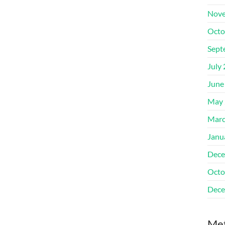
Nove
Octo
Sept
July
June
May 
Marc
Janu
Dece
Octo
Dece
Me