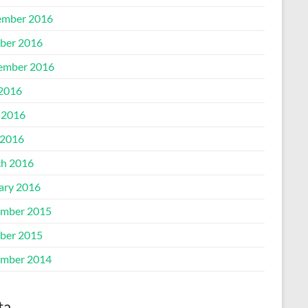
mber 2016
ber 2016
ember 2016
 2016
 2016
2016
h 2016
ary 2016
mber 2015
ber 2015
mber 2014
ta