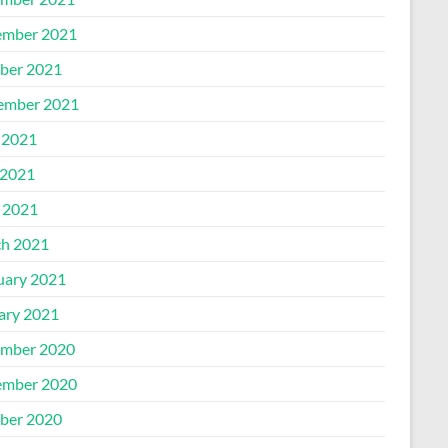
mber 2021
ber 2021
ember 2021
 2021
2021
l 2021
h 2021
uary 2021
ary 2021
mber 2020
mber 2020
ber 2020