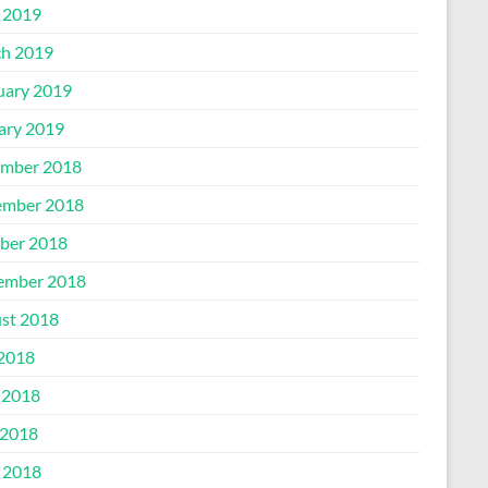
l 2019
h 2019
uary 2019
ary 2019
mber 2018
mber 2018
ber 2018
ember 2018
st 2018
 2018
 2018
2018
l 2018