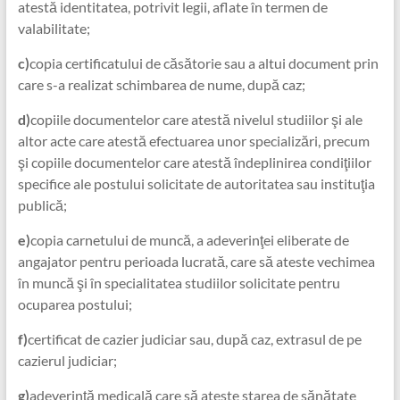
atestă identitatea, potrivit legii, aflate în termen de
valabilitate;
c)
copia certificatului de căsătorie sau a altui document prin
care s-a realizat schimbarea de nume, după caz;
d)
copiile documentelor care atestă nivelul studiilor şi ale
altor acte care atestă efectuarea unor specializări, precum
şi copiile documentelor care atestă îndeplinirea condiţiilor
specifice ale postului solicitate de autoritatea sau instituţia
publică;
e)
copia carnetului de muncă, a adeverinţei eliberate de
angajator pentru perioada lucrată, care să ateste vechimea
în muncă şi în specialitatea studiilor solicitate pentru
ocuparea postului;
f)
certificat de cazier judiciar sau, după caz, extrasul de pe
cazierul judiciar;
g)
adeverinţă medicală care să ateste starea de sănătate