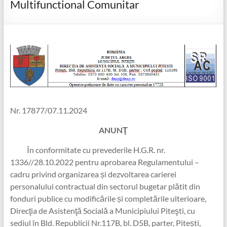
Multifunctional Comunitar
Nr. 17877/07.11.2024
ANUNŢ
În conformitate cu prevederile H.G.R. nr.
1336//28.10.2022 pentru aprobarea Regulamentului –
cadru privind organizarea și dezvoltarea carierei
personalului contractual din sectorul bugetar plătit din
fonduri publice cu modificările și completările ulterioare,
Direcţia de Asistenţă Socială a Municipiului Piteşti, cu
sediul în Bld. Republicii Nr.117B, bl. D5B, parter, Pitești,