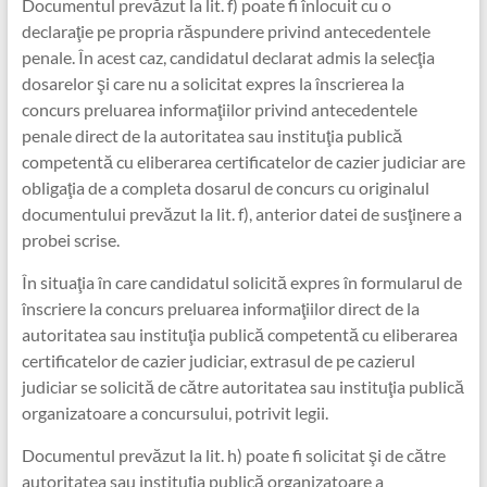
Documentul prevăzut la lit. f) poate fi înlocuit cu o
declaraţie pe propria răspundere privind antecedentele
penale. În acest caz, candidatul declarat admis la selecţia
dosarelor şi care nu a solicitat expres la înscrierea la
concurs preluarea informaţiilor privind antecedentele
penale direct de la autoritatea sau instituţia publică
competentă cu eliberarea certificatelor de cazier judiciar are
obligaţia de a completa dosarul de concurs cu originalul
documentului prevăzut la lit. f), anterior datei de susţinere a
probei scrise.
În situaţia în care candidatul solicită expres în formularul de
înscriere la concurs preluarea informaţiilor direct de la
autoritatea sau instituţia publică competentă cu eliberarea
certificatelor de cazier judiciar, extrasul de pe cazierul
judiciar se solicită de către autoritatea sau instituţia publică
organizatoare a concursului, potrivit legii.
Documentul prevăzut la lit. h) poate fi solicitat şi de către
autoritatea sau instituţia publică organizatoare a