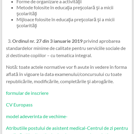
Forme de organizare a activităţii
Metode folosite în educaţia preşcolară şi a micii
şcolarităţi
Mijloace folosite în educaţia preşcolară şi a micii
şcolarităţi
3.
Ordinul nr. 27 din 3 ianuarie 2019
privind aprobarea
standardelor minime de calitate pentru serviciile sociale de
zi destinate copiilor – cu tematica integral.
Notă: toate actele normative vor fi avute în vedere în forma
aflată în vigoare la data examenului/concursului cu toate
republicările, modificările, completările şi abrogările.
formular de inscriere
CV Europass
model adeverinta de vechime-
Atributiile postului de asistent medical-Centrul de zi pentru