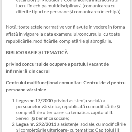
lucrul în echipa multidisciplinară (comunicarea cu
diferite tipuri de persoane și comunicarea în echipă).
Notă: toate actele normative vor fi avute în vedere în forma
aflată în vigoare la data examenului/concursului cu toate
republicările, modificările, completările şi abrogările.
BIBLIOGRAFIE ȘI TEMATICĂ
privind concursul de ocupare a postului vacant de
infirmieră
din cadrul
Centrului multifuncțional comunitar-
Centrul de zi pentru
persoane vârstnice
Legea nr.17/2000
privind asistența socială
a
persoanelor vârstnice, republicată cu modificările și
completările ulterioare- cu tematica: capitolul II:
Servicii și beneficii sociale;
Legea nr. 292/2011
a asistenţei sociale, cu modificările
și completările ulterioare- cu tematica: Capitolul III: