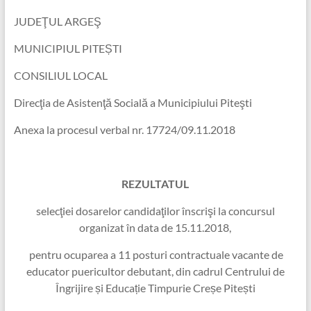
JUDEŢUL ARGEŞ
MUNICIPIUL PITEȘTI
CONSILIUL LOCAL
Direcţia de Asistenţă Socială a Municipiului Piteşti
Anexa la procesul verbal nr. 17724/09.11.2018
REZULTATUL
selecţiei dosarelor candidaţilor înscrişi la concursul
organizat în data de 15.11.2018,
pentru ocuparea a 11 posturi contractuale vacante de
educator puericultor debutant, din cadrul Centrului de
Îngrijire și Educație Timpurie Creșe Pitești