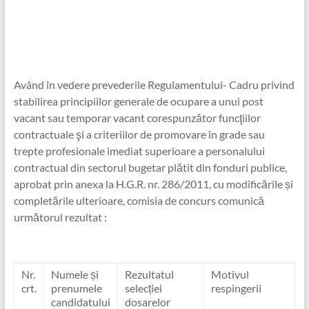
Având în vedere prevederile Regulamentului- Cadru privind
stabilirea principiilor generale de ocupare a unui post
vacant sau temporar vacant corespunzător funcţiilor
contractuale şi a criteriilor de promovare în grade sau
trepte profesionale imediat superioare a personalului
contractual din sectorul bugetar plătit din fonduri publice,
aprobat prin anexa la H.G.R. nr. 286/2011, cu modificările și
completările ulterioare, comisia de concurs comunică
următorul rezultat :
Nr.
Numele și
Rezultatul
Motivul
crt.
prenumele
selecției
respingerii
candidatului
dosarelor