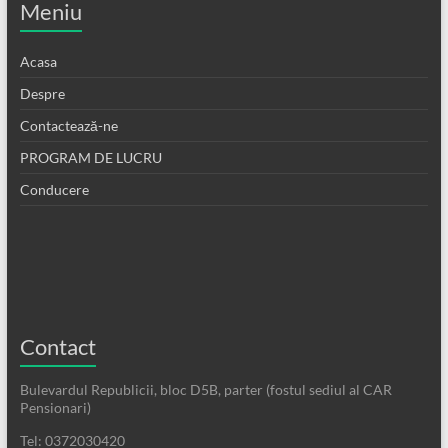
Meniu
Acasa
Despre
Contactează-ne
PROGRAM DE LUCRU
Conducere
Contact
Bulevardul Republicii, bloc D5B, parter (fostul sediul al CAR
Pensionari)
Tel: 0372030420