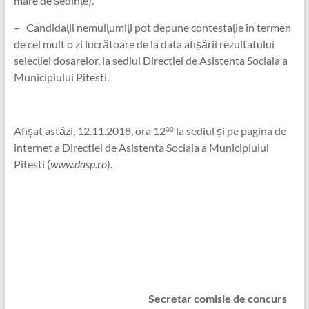
mare de ședințe).
– Candidaţii nemulţumiţi pot depune contestaţie în termen
de cel mult o zi lucrătoare de la data afișării rezultatului
selecției dosarelor, la sediul Directiei de Asistenta Sociala a
Municipiului Pitesti.
Afişat astăzi, 12.11.2018, ora 12
la sediul și pe pagina de
00
internet a Directiei de Asistenta Sociala a Municipiului
Pitesti (
www.dasp.ro
).
Secretar comisie de concurs