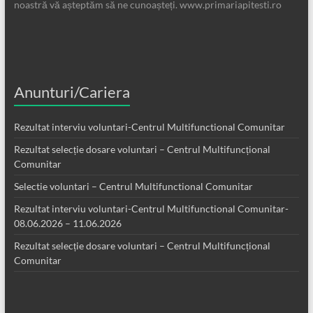
noastră vă așteptăm să ne cunoașteți. www.primariapitesti.ro
Anunturi/Cariera
Rezultat interviu voluntari-Centrul Multifunctional Comunitar
Rezultat selecție dosare voluntari – Centrul Multifuncțional
Comunitar
Selectie voluntari – Centrul Multifunctional Comunitar
Rezultat interviu voluntari-Centrul Multifunctional Comunitar-
08.06.2026 – 11.06.2026
Rezultat selecție dosare voluntari – Centrul Multifuncțional
Comunitar