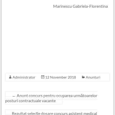
Marinescu Gabriela-Florentina
Administrator
12 November 2018
Anunturi
←
Anunt concurs pentru ocuparea următoarelor
posturi contractuale vacante
Rezultat selecție dosare concurs asistent medical